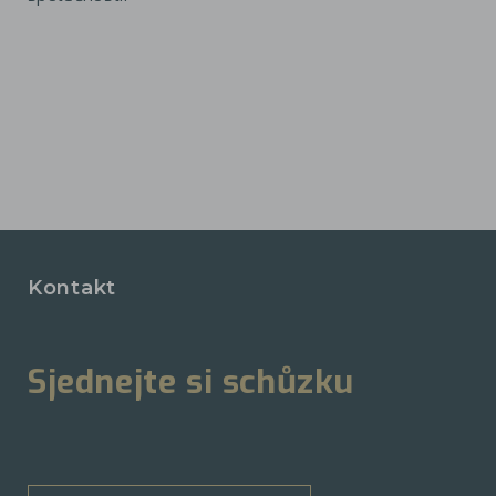
Kontakt
Sjednejte si schůzku