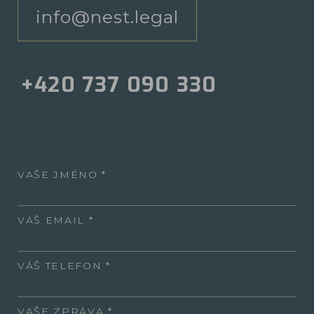
info@nest.legal
+420 737 090 330
VAŠE JMÉNO
VÁŠ EMAIL
VÁŠ TELEFON
VAŠE ZPRÁVA