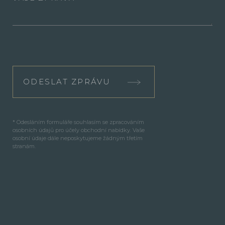
ODESLAT ZPRÁVU
* Odesláním formuláře souhlasím se zpracováním
osobních údajů pro účely obchodní nabídky. Vaše
osobní údaje dále neposkytujeme žádným třetím
stranám.