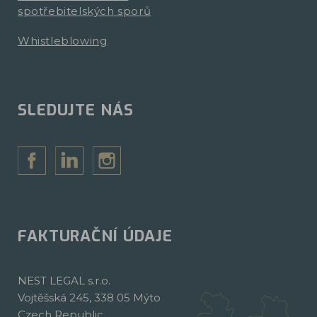
spotřebitelských sporů
Whistleblowing
SLEDUJTE NÁS
FAKTURAČNÍ ÚDAJE
NEST LEGAL s.r.o.
Vojtěšská 245, 338 05 Mýto
Czech Republic