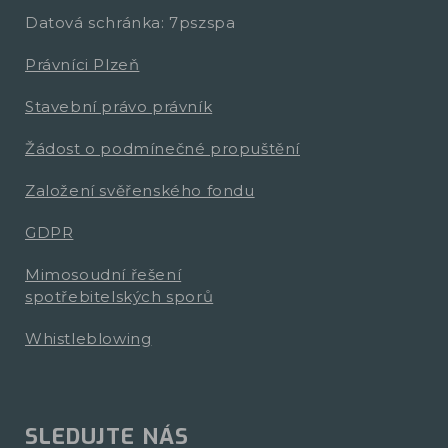
Datová schránka: 7pszspa
Právníci Plzeň
Stavební právo právník
Žádost o podmínečné propuštění
Založení svěřenského fondu
GDPR
Mimosoudní řešení
spotřebitelských sporů
Whistleblowing
SLEDUJTE NÁS