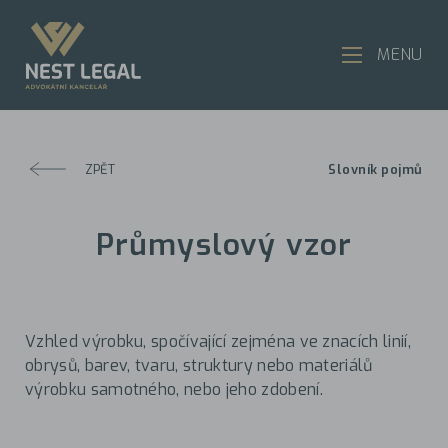
MENU
ZPĚT
Slovník pojmů
Průmyslový vzor
Vzhled výrobku, spočívající zejména ve znacích linií,
obrysů, barev, tvaru, struktury nebo materiálů
výrobku samotného, nebo jeho zdobení.