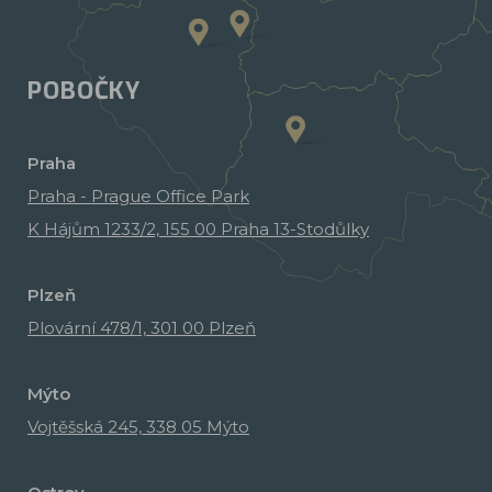
POBOČKY
Praha
Praha - Prague Office Park
K Hájům 1233/2, 155 00 Praha 13-Stodůlky
Plzeň
Plovární 478/1, 301 00 Plzeň
Mýto
Vojtěšská 245, 338 05 Mýto