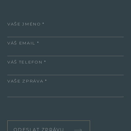
VAŠE JMÉNO
VÁŠ EMAIL
VÁŠ TELEFON
VAŠE ZPRÁVA
ODESLAT ZPRÁVU