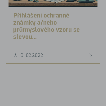
Přihlášení ochranné
známky a/nebo
průmyslového vzoru se
slevou...
01.02.2022