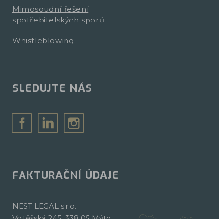
Mimosoudní řešení
spotřebitelských sporů
Whistleblowing
SLEDUJTE NÁS
FAKTURAČNÍ ÚDAJE
NEST LEGAL s.r.o.
Vojtěšská 245, 338 05 Mýto