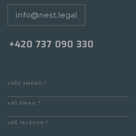
info@nest.legal
+420 737 090 330
VAŠE JMÉNO
VÁŠ EMAIL
VÁŠ TELEFON