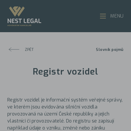
MENU
ZPĚT
Slovník pojmů
Registr vozidel
Registr vozidel je informační systém veřejné správy,
ve kterém jsou evidována silniční vozidla
provozovaná na území České republiky a jejich
vlastníci či provozovatelé. Do registru se zapisují
například údaje o vzniku, změně nebo zániku