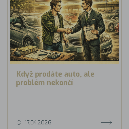
Když prodáte auto, ale
problém nekončí
17.04.2026