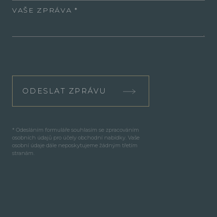
VAŠE ZPRÁVA
ODESLAT ZPRÁVU
* Odesláním formuláře souhlasím se zpracováním
osobních údajů pro účely obchodní nabídky. Vaše
osobní údaje dále neposkytujeme žádným třetím
stranám.