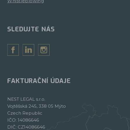
Whistleblowing
SLEDUJTE NÁS
FAKTURAČNÍ ÚDAJE
NEST LEGAL s.r.o.
Vojtěšská 245, 338 05 Mýto
Czech Republic
IČO: 14086646
DIČ: CZ14086646