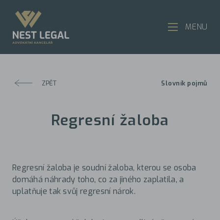
MENU
ZPĚT
Slovník pojmů
Regresní žaloba
Regresní žaloba je soudní žaloba, kterou se osoba
domáhá náhrady toho, co za jiného zaplatila, a
uplatňuje tak svůj regresní nárok.