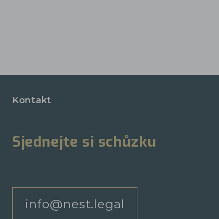
Kontakt
Sjednejte si schůzku
info@nest.legal