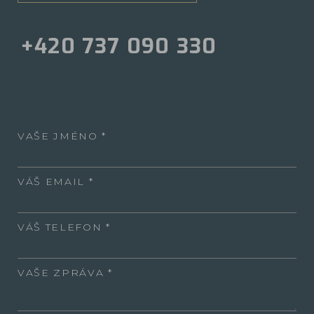
+420 737 090 330
VAŠE JMÉNO
VÁŠ EMAIL
VÁŠ TELEFON
VAŠE ZPRÁVA