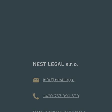
NEST LEGAL s.r.o.
info@nest.legal
+420 737 090 330