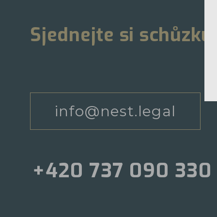
Sjednejte si schůzku
info@nest.legal
+420 737 090 330