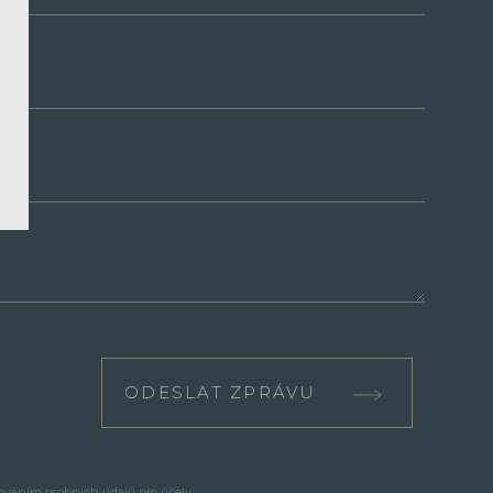
ODESLAT ZPRÁVU
cováním osobních údajů pro účely