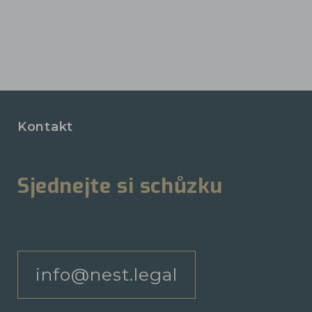
Kontakt
Sjednejte si schůzku
info@nest.legal