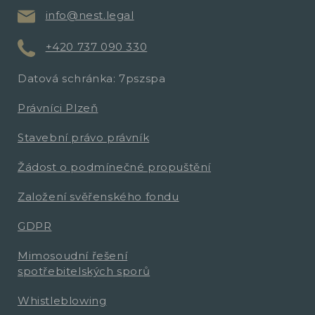
info@nest.legal
+420 737 090 330
Datová schránka: 7pszspa
Právníci Plzeň
Stavební právo právník
Žádost o podmínečné propuštění
Založení svěřenského fondu
GDPR
Mimosoudní řešení
spotřebitelských sporů
Whistleblowing