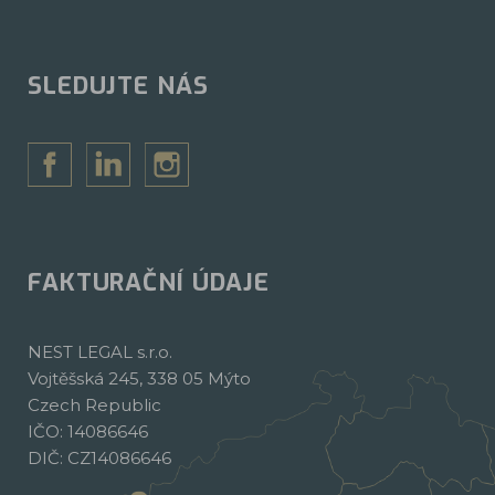
SLEDUJTE NÁS
FAKTURAČNÍ ÚDAJE
NEST LEGAL s.r.o.
Vojtěšská 245, 338 05 Mýto
Czech Republic
IČO: 14086646
DIČ: CZ14086646