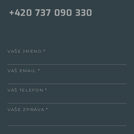
+420 737 090 330
VAŠE JMÉNO
VÁŠ EMAIL
VÁŠ TELEFON
VAŠE ZPRÁVA