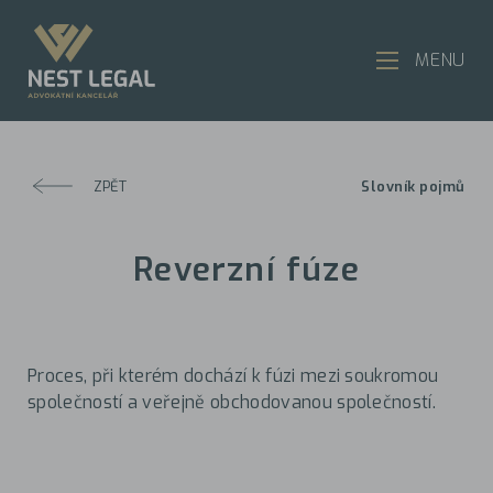
MENU
ZPĚT
Slovník pojmů
Reverzní fúze
Proces, při kterém dochází k fúzi mezi soukromou
společností a veřejně obchodovanou společností.