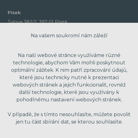
Písek
Tylova 382/2, 397 01 Písek
Na vašem soukromí nám záleží
Na naší webové stránce využíváme různé
technologie, abychom Vám mohli poskytnout
optimální zážitek. K nim patří zpracování údajů,
které jsou technicky nutné k prezentaci
webových stránek a jejich funkcionalit, rovněž
další technologie, které jsou využívány k
pohodlnému nastavení webových stránek.
made with passion by Red Peppers
V případě, že s tímto nesouhlasíte, můžete povolit
jen tu část sbírání dat, se kterou souhlasíte.