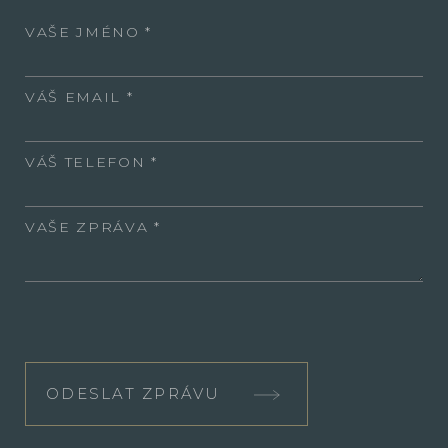
VAŠE JMÉNO
VÁŠ EMAIL
VÁŠ TELEFON
VAŠE ZPRÁVA
ODESLAT ZPRÁVU