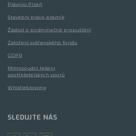
Právníci Plzeň
Stavební právo právník
Žádost o podmínečné propuštění
Založení svěřenského fondu
GDPR
Mimosoudní řešení
spotřebitelských sporů
Whistleblowing
SLEDUJTE NÁS