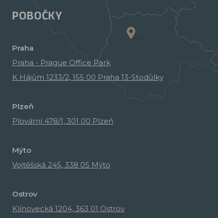
POBOČKY
Praha
Praha - Prague Office Park
K Hájům 1233/2, 155 00 Praha 13-Stodůlky
Plzeň
Plovární 478/1, 301 00 Plzeň
Mýto
Vojtěšská 245, 338 05 Mýto
Ostrov
Klínovecká 1204, 363 01 Ostrov