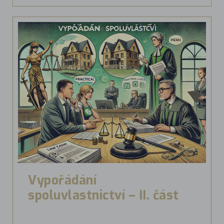
Vypořádání
spoluvlastnictví – II. část