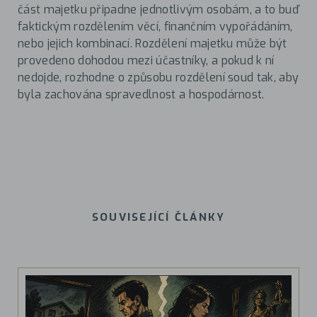
část majetku připadne jednotlivým osobám, a to buď
faktickým rozdělením věcí, finančním vypořádáním,
nebo jejich kombinací. Rozdělení majetku může být
provedeno dohodou mezi účastníky, a pokud k ní
nedojde, rozhodne o způsobu rozdělení soud tak, aby
byla zachována spravedlnost a hospodárnost.
SOUVISEJÍCÍ ČLÁNKY