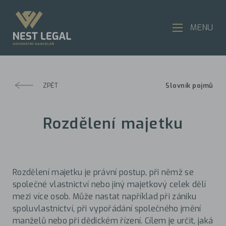
MENU
ZPĚT
Slovník pojmů
Rozdělení majetku
Rozdělení majetku je právní postup, při němž se
společné vlastnictví nebo jiný majetkový celek dělí
mezi více osob. Může nastat například při zániku
spoluvlastnictví, při vypořádání společného jmění
manželů nebo při dědickém řízení. Cílem je určit, jaká