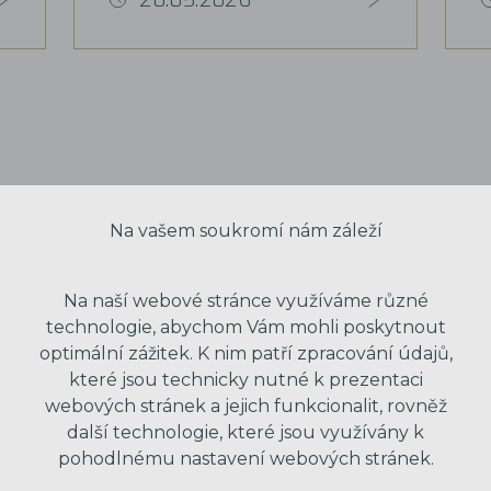
20.05.2026
Na vašem soukromí nám záleží
Na naší webové stránce využíváme různé
technologie, abychom Vám mohli poskytnout
optimální zážitek. K nim patří zpracování údajů,
které jsou technicky nutné k prezentaci
webových stránek a jejich funkcionalit, rovněž
VAŠE JMÉNO
další technologie, které jsou využívány k
pohodlnému nastavení webových stránek.