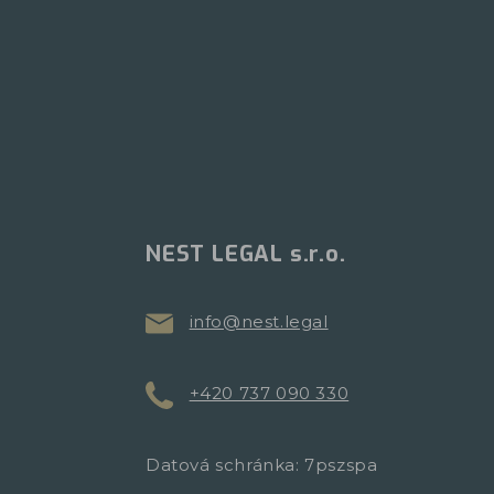
NEST LEGAL s.r.o.
info@nest.legal
+420 737 090 330
Datová schránka: 7pszspa