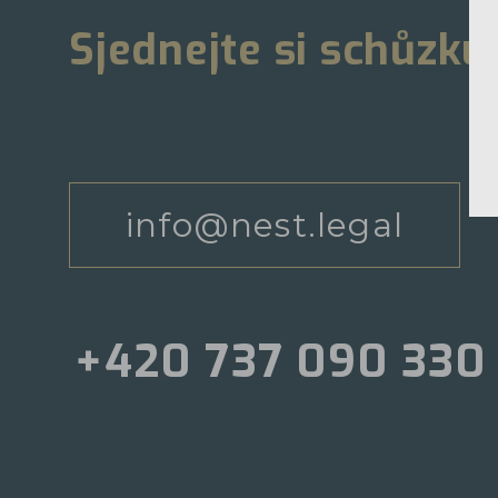
Sjednejte si schůzku
info@nest.legal
+420 737 090 330