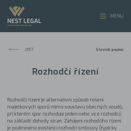
MENU
ZPĚT
Slovník pojmů
Rozhodčí řízení
Rozhodčí řízení je alternativní způsob řešení
majetkových sporů mimo soustavu obecných soudů,
při kterém spor rozhoduje jeden nebo více rozhodců
na základě dohody stran. Zahájení rozhodčího řízení
je podmíněno existencí rozhodčí smlouvy (typicky