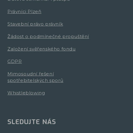
Právníci Plzeň
Stavební právo právník
Žádost o podmínečné propuštění
Založení svěřenského fondu
GDPR
Mimosoudní řešení
spotřebitelských sporů
Whistleblowing
SLEDUJTE NÁS