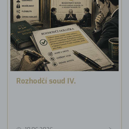
Rozhodčí soud IV.