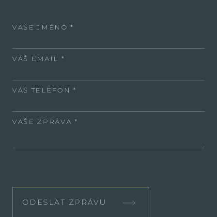
VAŠE JMÉNO
VÁŠ EMAIL
VÁŠ TELEFON
VAŠE ZPRÁVA
ODESLAT ZPRÁVU