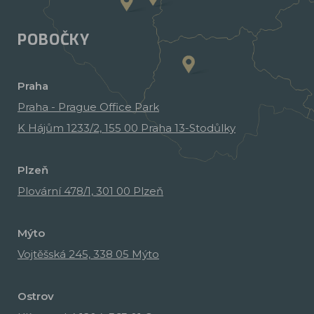
POBOČKY
Praha
Praha - Prague Office Park
K Hájům 1233/2, 155 00 Praha 13-Stodůlky
Plzeň
Plovární 478/1, 301 00 Plzeň
Mýto
Vojtěšská 245, 338 05 Mýto
Ostrov