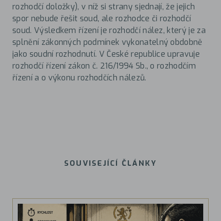
rozhodčí doložky), v níž si strany sjednají, že jejich
spor nebude řešit soud, ale rozhodce či rozhodčí
soud. Výsledkem řízení je rozhodčí nález, který je za
splnění zákonných podmínek vykonatelný obdobně
jako soudní rozhodnutí. V České republice upravuje
rozhodčí řízení zákon č. 216/1994 Sb., o rozhodčím
řízení a o výkonu rozhodčích nálezů.
SOUVISEJÍCÍ ČLÁNKY