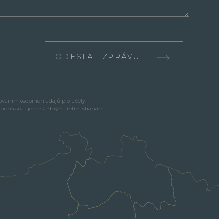
ODESLAT ZPRÁVU
cováním osobních údajů pro účely
e neposkytujeme žádným třetím stranám.