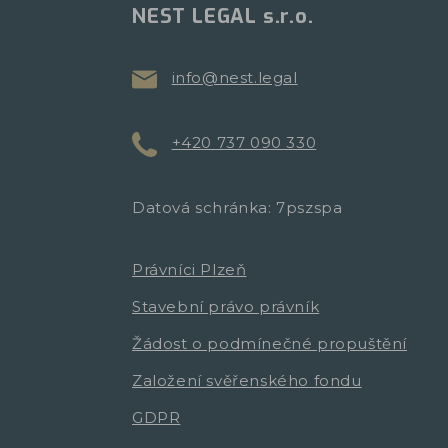
NEST LEGAL s.r.o.
info@nest.legal
+420 737 090 330
Datová schránka: 7pszspa
Právníci Plzeň
Stavební právo právník
Žádost o podmínečné propuštění
Založení svěřenského fondu
GDPR