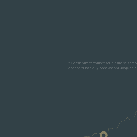
* Odesláním formuláře souhlasím se zpra
obchodní nabídky. Vaše osobní údaje dál