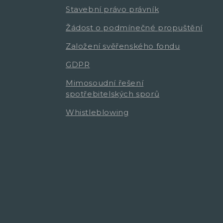
Stavební právo právník
Žádost o podmínečné propuštění
Založení svěřenského fondu
GDPR
Mimosoudní řešení
spotřebitelských sporů
Whistleblowing