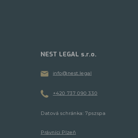
NEST LEGAL s.r.o.
info@nest.legal
+420 737 090 330
Datová schránka: 7pszspa
Právníci Plzeň