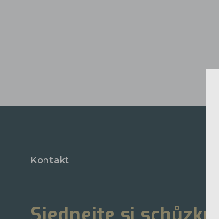
Kontakt
Sjednejte si schůzku