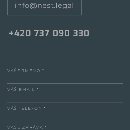
info@nest.legal
+420 737 090 330
VAŠE JMÉNO
VÁŠ EMAIL
VÁŠ TELEFON
VAŠE ZPRÁVA