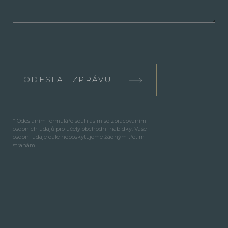
ODESLAT ZPRÁVU
* Odesláním formuláře souhlasím se zpracováním
osobních údajů pro účely obchodní nabídky. Vaše
osobní údaje dále neposkytujeme žádným třetím
stranám.