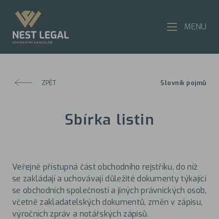
MENU
ZPĚT
Slovník pojmů
Sbírka listin
Veřejně přístupná část obchodního rejstříku, do níž
se zakládají a uchovávají důležité dokumenty týkající
se obchodních společností a jiných právnických osob,
včetně zakladatelských dokumentů, změn v zápisu,
výročních zpráv a notářských zápisů.