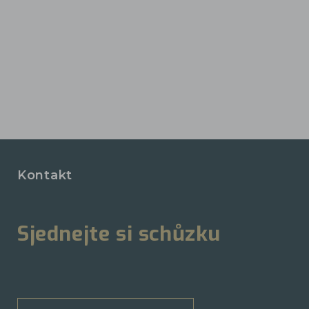
Kontakt
Sjednejte si schůzku