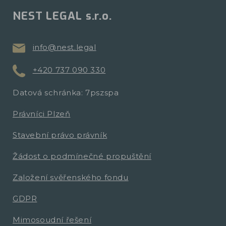
NEST LEGAL s.r.o.
info@nest.legal
+420 737 090 330
Datová schránka: 7pszspa
Právníci Plzeň
Stavební právo právník
Žádost o podmínečné propuštění
Založení svěřenského fondu
GDPR
Mimosoudní řešení