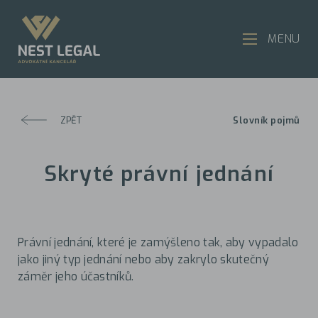
MENU
ZPĚT
Slovník pojmů
Skryté právní jednání
Právní jednání, které je zamýšleno tak, aby vypadalo
jako jiný typ jednání nebo aby zakrylo skutečný
záměr jeho účastníků.