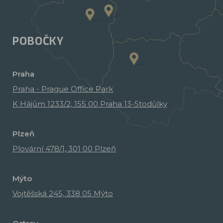
POBOČKY
Praha
Praha - Prague Office Park
K Hájům 1233/2, 155 00 Praha 13-Stodůlky
Plzeň
Plovární 478/1, 301 00 Plzeň
Mýto
Vojtěšská 245, 338 05 Mýto