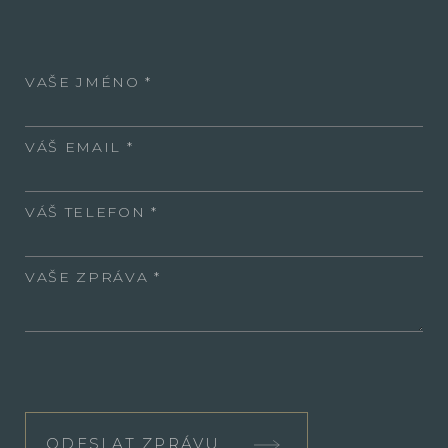
VAŠE JMÉNO
VÁŠ EMAIL
VÁŠ TELEFON
VAŠE ZPRÁVA
ODESLAT ZPRÁVU