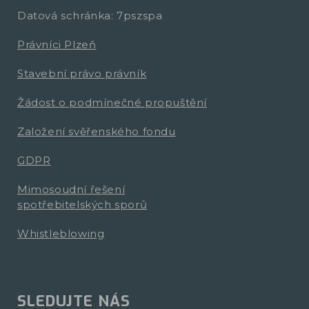
Datová schránka: 7pszspa
Právníci Plzeň
Stavební právo právník
Žádost o podmínečné propuštění
Založení svěřenského fondu
GDPR
Mimosoudní řešení
spotřebitelských sporů
Whistleblowing
SLEDUJTE NÁS