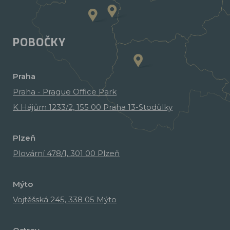
POBOČKY
Praha
Praha - Prague Office Park
K Hájům 1233/2, 155 00 Praha 13-Stodůlky
Plzeň
Plovární 478/1, 301 00 Plzeň
Mýto
Vojtěšská 245, 338 05 Mýto