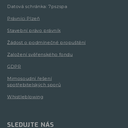
Datová schránka: 7pszspa
Právníci Plzeň
Stavební právo právník
Žádost o podmínečné propuštění
Založení svěřenského fondu
GDPR
Mimosoudní řešení
spotřebitelských sporů
Whistleblowing
SLEDUJTE NÁS