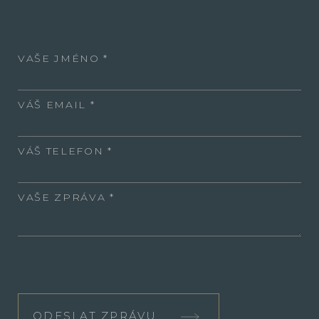
VAŠE JMÉNO
VÁŠ EMAIL
VÁŠ TELEFON
VAŠE ZPRÁVA
ODESLAT ZPRÁVU