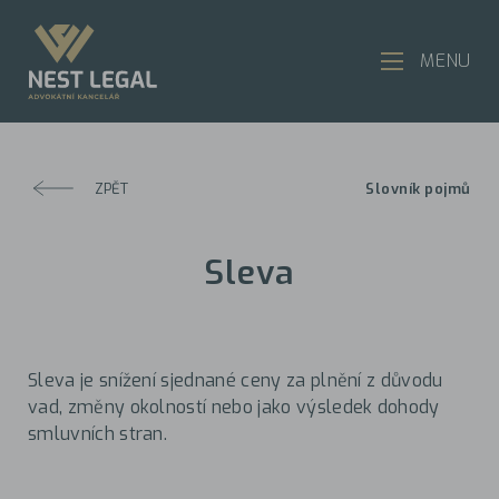
MENU
ZPĚT
Slovník pojmů
Sleva
Sleva je snížení sjednané ceny za plnění z důvodu
vad, změny okolností nebo jako výsledek dohody
smluvních stran.