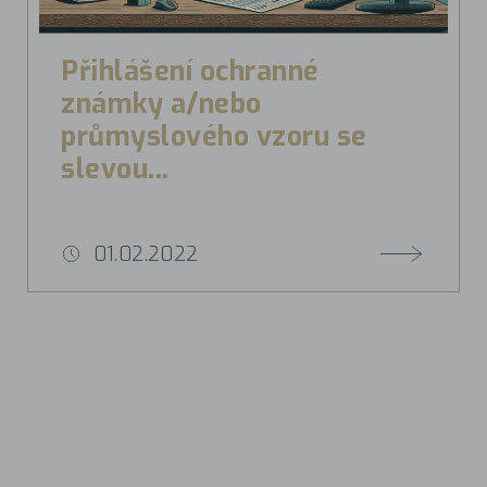
Přihlášení ochranné
známky a/nebo
průmyslového vzoru se
slevou...
01.02.2022