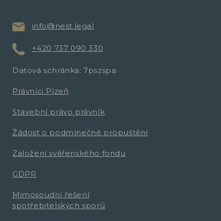
info@nest.legal
+420 737 090 330
Datová schránka: 7pszspa
Právníci Plzeň
Stavební právo právník
Žádost o podmínečné propuštění
Založení svěřenského fondu
GDPR
Mimosoudní řešení
spotřebitelských sporů