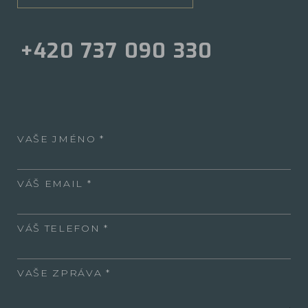
+420 737 090 330
VAŠE JMÉNO
VÁŠ EMAIL
VÁŠ TELEFON
VAŠE ZPRÁVA