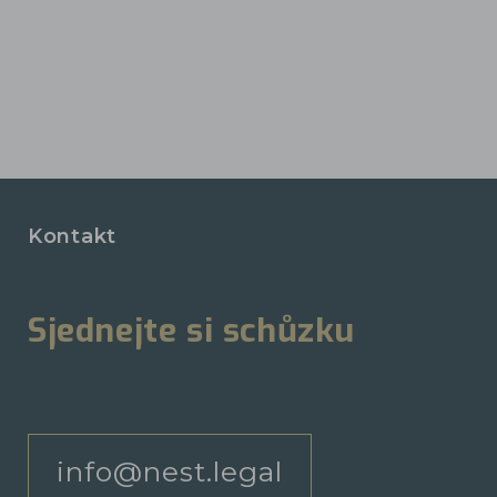
Kontakt
Sjednejte si schůzku
info@nest.legal