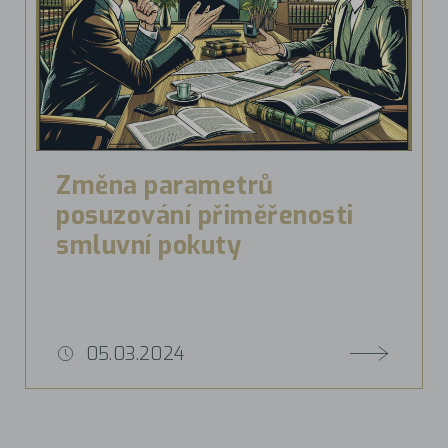
Změna parametrů
posuzování přiměřenosti
smluvní pokuty
05.03.2024