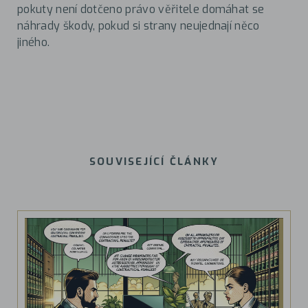
pokuty není dotčeno právo věřitele domáhat se
náhrady škody, pokud si strany neujednají něco
jiného.
SOUVISEJÍCÍ ČLÁNKY