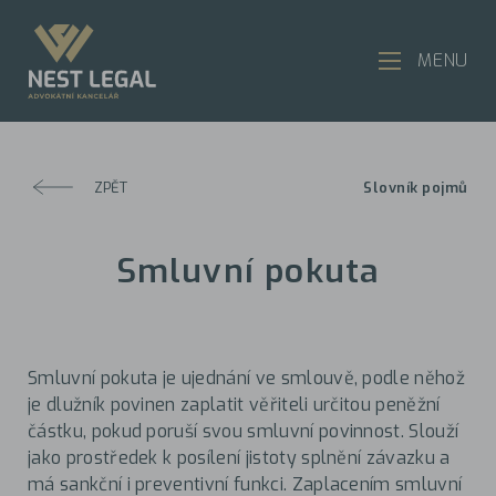
MENU
ZPĚT
Slovník pojmů
Smluvní pokuta
Smluvní pokuta je ujednání ve smlouvě, podle něhož
je dlužník povinen zaplatit věřiteli určitou peněžní
částku, pokud poruší svou smluvní povinnost. Slouží
jako prostředek k posílení jistoty splnění závazku a
má sankční i preventivní funkci. Zaplacením smluvní