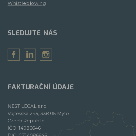
Whistleblowing
SLEDUJTE NÁS
FAKTURAČNÍ ÚDAJE
NEST LEGAL s.r.o.
Vojtěšská 245, 338 05 Mýto
Czech Republic
IČO: 14086646
DIČ: CZ14086646