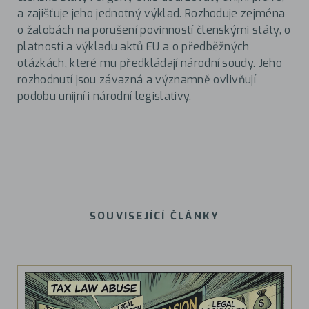
a zajišťuje jeho jednotný výklad. Rozhoduje zejména
o žalobách na porušení povinností členskými státy, o
platnosti a výkladu aktů EU a o předběžných
otázkách, které mu předkládají národní soudy. Jeho
rozhodnutí jsou závazná a významně ovlivňují
podobu unijní i národní legislativy.
SOUVISEJÍCÍ ČLÁNKY