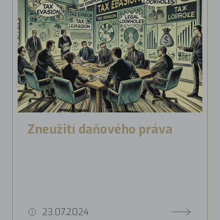
Zneužití daňového práva
23.07.2024