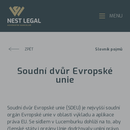
MENU
ZPĚT
Slovník pojmů
Soudní dvůr Evropské
unie
Soudní dvůr Evropské unie (SDEU) je nejvyšší soudní
orgán Evropské unie v oblasti výkladu a aplikace
práva EU. Se sídlem v Lucemburku dohlíží na to, aby
členské státy i orgány Unie dodržovaly unijní právo,