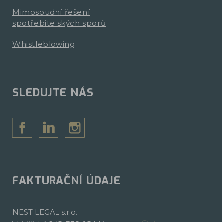
Mimosoudní řešení
spotřebitelských sporů
Whistleblowing
SLEDUJTE NÁS
FAKTURAČNÍ ÚDAJE
NEST LEGAL s.r.o.