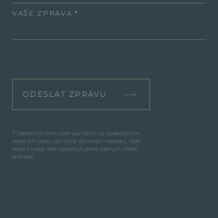
VAŠE ZPRÁVA
ODESLAT ZPRÁVU
* Odesláním formuláře souhlasím se zpracováním
osobních údajů pro účely obchodní nabídky. Vaše
osobní údaje dále neposkytujeme žádným třetím
stranám.