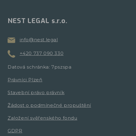
NEST LEGAL s.r.o.
info@nest.legal
+420 737 090 330
Datová schránka: 7pszspa
Právníci Plzeň
Stavební právo právník
Žádost o podmínečné propuštění
Založení svěřenského fondu
GDPR