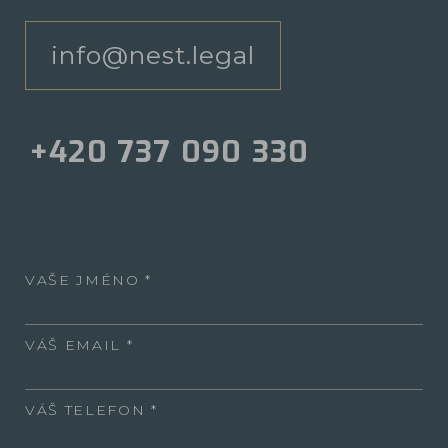
info@nest.legal
+420 737 090 330
VAŠE JMÉNO
VÁŠ EMAIL
VÁŠ TELEFON