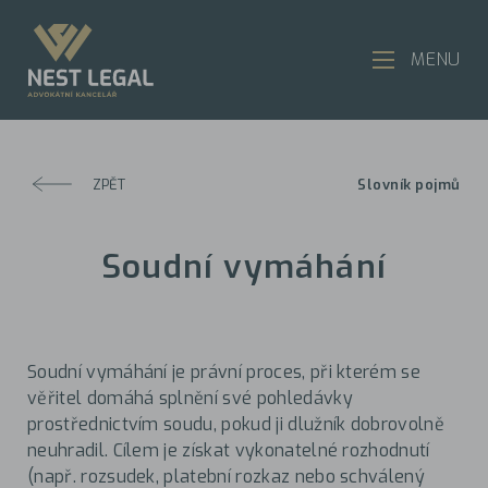
MENU
ZPĚT
Slovník pojmů
Soudní vymáhání
Soudní vymáhání je právní proces, při kterém se
věřitel domáhá splnění své pohledávky
prostřednictvím soudu, pokud ji dlužník dobrovolně
neuhradil. Cílem je získat vykonatelné rozhodnutí
(např. rozsudek, platební rozkaz nebo schválený