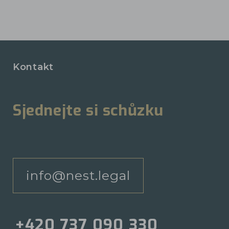
Kontakt
Sjednejte si schůzku
info@nest.legal
+420 737 090 330