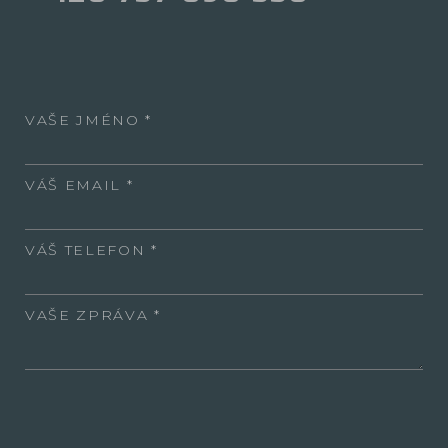
VAŠE JMÉNO
VÁŠ EMAIL
VÁŠ TELEFON
VAŠE ZPRÁVA