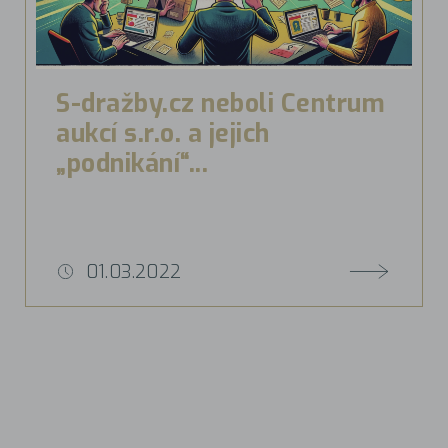
S-dražby.cz neboli Centrum
aukcí s.r.o. a jejich
„podnikání“...
01.03.2022