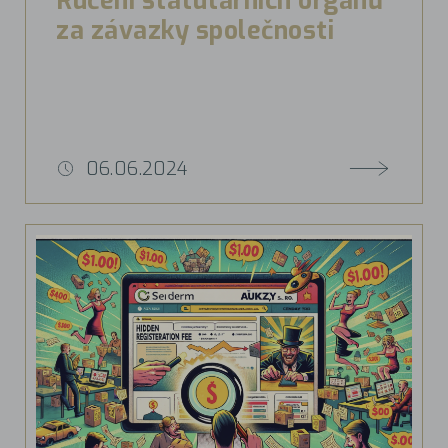
Ručení statutárních orgánů
za závazky společnosti
06.06.2024