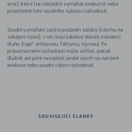
smír), které lze následně vymáhat exekučně nebo
prostřednictvím soudního výkonu rozhodnutí.
Soudní vymáhání začíná podáním žaloby (návrhu na
zahájení řízení), v níž musí žalobce doložit existenci
dluhu (např. smlouvou, fakturou, výzvou). Po
pravomocném rozhodnutí může věřitel, pokud
dlužník ani poté nezaplatí, podat návrh na nařízení
exekuce nebo soudní výkon rozhodnutí.
SOUVISEJÍCÍ ČLÁNKY