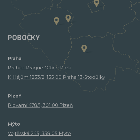
POBOČKY
Praha
Praha - Prague Office Park
K Hájům 1233/2, 155 00 Praha 13-Stodůlky
Plzeň
Plovární 478/1, 301 00 Plzeň
Mýto
Vojtěšská 245, 338 05 Mýto