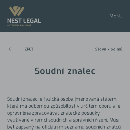
MENU
ZPĚT
Slovník pojmů
Soudní znalec
Soudní znalec je fyzická osoba jmenovaná státem,
která má odbornou způsobilost v určitém oboru a je
oprávněna zpracovávat znalecké posudky
využívané v rámci soudních a správních řízení. Musí
být zapsaný na oficiálním seznamu soudních znalců