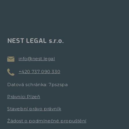
NEST LEGAL s.r.o.
info@nest.legal
+420 737 090 330
Datová schránka: 7pszspa
Právníci Plzeň
Stavební právo právník
Žádost o podmínečné propuštění