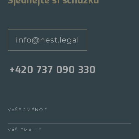
Sjednejte si schůzku
info@nest.legal
+420 737 090 330
VAŠE JMÉNO
VÁŠ EMAIL