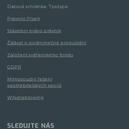
Datová schránka: 7pszspa
Právníci Plzeň
Stavební právo právník
Žádost o podmínečné propuštění
Založení svěřenského fondu
GDPR
Mimosoudní řešení
spotřebitelských sporů
Whistleblowing
SLEDUJTE NÁS