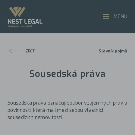
MENU
ZPĚT
Slovník pojmů
Sousedská práva
Sousedská práva označují soubor vzájemných práv a
povinností, která mají mezi sebou vlastníci
sousedících nemovitostí.