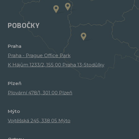
POBOČKY
Praha
Praha - Prague Office Park
K Hájům 1233/2, 155 00 Praha 13-Stodůlky
Plzeň
Plovární 478/1, 301 00 Plzeň
Mýto
Vojtěšská 245, 338 05 Mýto