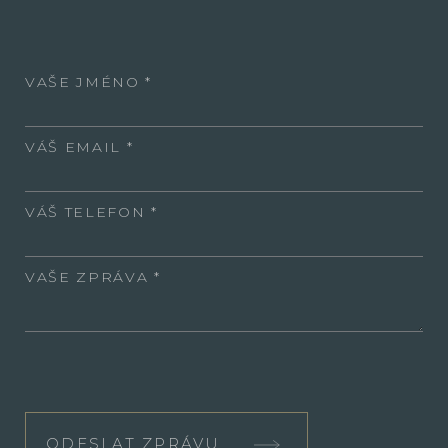
VAŠE JMÉNO
VÁŠ EMAIL
VÁŠ TELEFON
VAŠE ZPRÁVA
ODESLAT ZPRÁVU