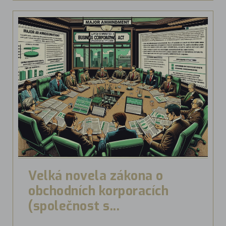
Velká novela zákona o
obchodních korporacích
(společnost s...