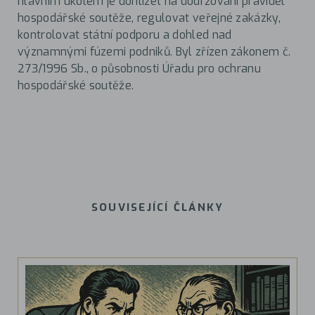
hlavním úkolem je dohlížet na dodržování pravidel
hospodářské soutěže, regulovat veřejné zakázky,
kontrolovat státní podporu a dohled nad
významnými fúzemi podniků. Byl zřízen zákonem č.
273/1996 Sb., o působnosti Úřadu pro ochranu
hospodářské soutěže.
SOUVISEJÍCÍ ČLÁNKY