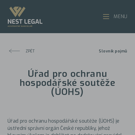
MENU
ZPĚT
Slovník pojmů
Úřad pro ochranu
hospodářské soutěže
(ÚOHS)
Úřad pro ochranu hospodářské soutěže (ÚOHS) je
ústřední správní orgán České republiky, jehož