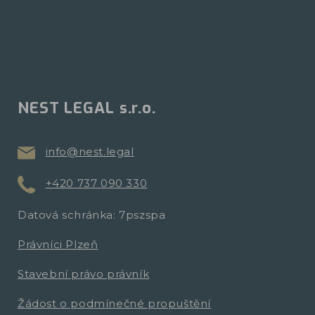
NEST LEGAL s.r.o.
info@nest.legal
+420 737 090 330
Datová schránka: 7pszspa
Právníci Plzeň
Stavební právo právník
Žádost o podmínečné propuštění