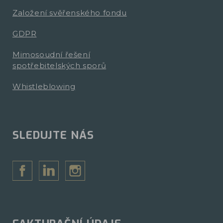
Založení svěřenského fondu
GDPR
Mimosoudní řešení
spotřebitelských sporů
Whistleblowing
SLEDUJTE NÁS