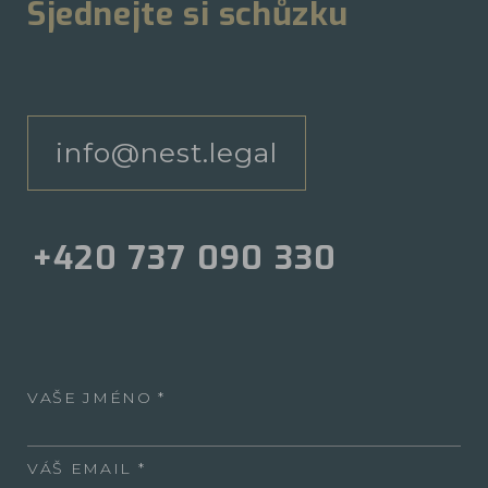
Sjednejte si schůzku
info@nest.legal
+420 737 090 330
VAŠE JMÉNO
VÁŠ EMAIL