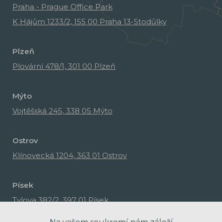
Praha - Prague Office Park
K Hájům 1233/2, 155 00 Praha 13-Stodůlky
Plzeň
Plovární 478/1, 301 00 Plzeň
Mýto
Vojtěšská 245, 338 05 Mýto
Ostrov
Klínovecká 1204, 363 01 Ostrov
Písek
Tylova 382/2, 397 01 Písek