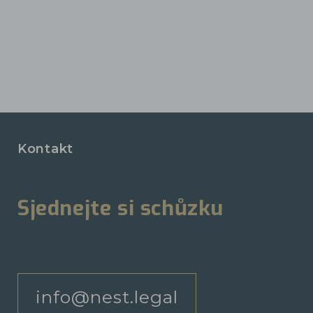
Kontakt
Sjednejte si schůzku
info@nest.legal