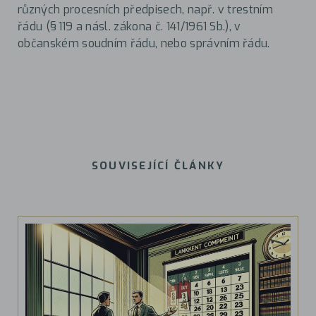
různých procesních předpisech, např. v trestním
řádu (§ 119 a násl. zákona č. 141/1961 Sb.), v
občanském soudním řádu, nebo správním řádu.
SOUVISEJÍCÍ ČLÁNKY