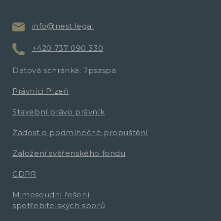
info@nest.legal
+420 737 090 330
Datová schránka: 7pszspa
Právníci Plzeň
Stavební právo právník
Žádost o podmínečné propuštění
Založení svěřenského fondu
GDPR
Mimosoudní řešení
spotřebitelských sporů