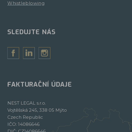
Whistleblowing
SLEDUJTE NÁS
FAKTURAČNÍ ÚDAJE
NEST LEGAL s.r.o.
Vojtěšská 245, 338 05 Mýto
Czech Republic
IČO: 14086646
DIČ: CZ14086646