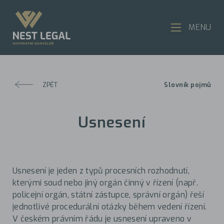
MENU
ZPĚT
Slovník pojmů
Usnesení
Usnesení je jeden z typů procesních rozhodnutí,
kterými soud nebo jiný orgán činný v řízení (např.
policejní orgán, státní zástupce, správní orgán) řeší
jednotlivé procedurální otázky během vedení řízení.
V českém právním řádu je usnesení upraveno v