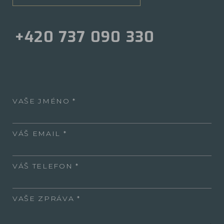
+420 737 090 330
VAŠE JMÉNO
VÁŠ EMAIL
VÁŠ TELEFON
VAŠE ZPRÁVA