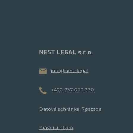
NEST LEGAL s.r.o.
info@nest.legal
+420 737 090 330
Datová schránka: 7pszspa
Právníci Plzeň