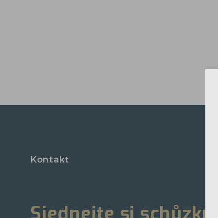
Kontakt
Sjednejte si schůzku