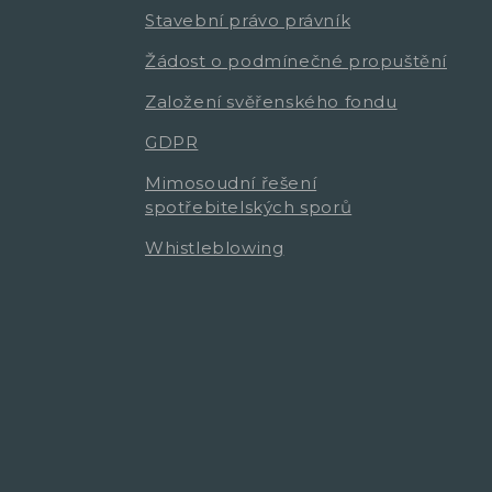
Stavební právo právník
Žádost o podmínečné propuštění
Založení svěřenského fondu
GDPR
Mimosoudní řešení
spotřebitelských sporů
Whistleblowing