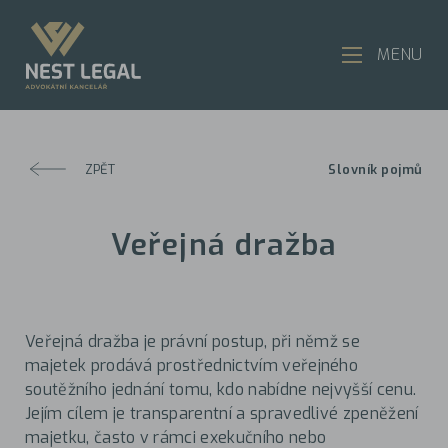
MENU
ZPĚT
Slovník pojmů
Veřejná dražba
Veřejná dražba je právní postup, při němž se
majetek prodává prostřednictvím veřejného
soutěžního jednání tomu, kdo nabídne nejvyšší cenu.
Jejím cílem je transparentní a spravedlivé zpeněžení
majetku, často v rámci exekučního nebo