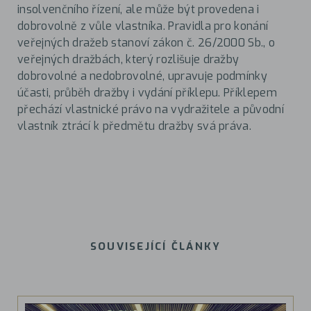
insolvenčního řízení, ale může být provedena i
dobrovolně z vůle vlastníka. Pravidla pro konání
veřejných dražeb stanoví zákon č. 26/2000 Sb., o
veřejných dražbách, který rozlišuje dražby
dobrovolné a nedobrovolné, upravuje podmínky
účasti, průběh dražby i vydání příklepu. Příklepem
přechází vlastnické právo na vydražitele a původní
vlastník ztrácí k předmětu dražby svá práva.
SOUVISEJÍCÍ ČLÁNKY