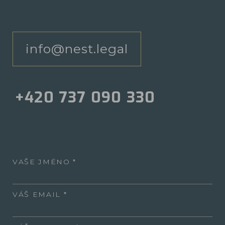
info@nest.legal
+420 737 090 330
VAŠE JMÉNO
VÁŠ EMAIL