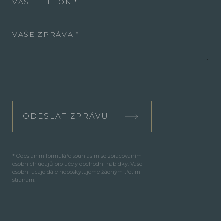
VÁŠ TELEFON
VAŠE ZPRÁVA
ODESLAT ZPRÁVU
* Odesláním formuláře souhlasím se zpracováním
osobních údajů pro účely obchodní nabídky. Vaše
osobní údaje dále neposkytujeme žádným třetím
stranám.