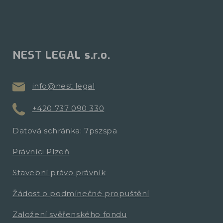
NEST LEGAL s.r.o.
info@nest.legal
+420 737 090 330
Datová schránka: 7pszspa
Právníci Plzeň
Stavební právo právník
Žádost o podmínečné propuštění
Založení svěřenského fondu