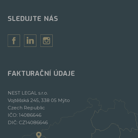
SLEDUJTE NÁS
FAKTURAČNÍ ÚDAJE
NEST LEGAL s.r.o.
Vojtěšská 245, 338 05 Mýto
Czech Republic
IČO: 14086646
DIČ: CZ14086646