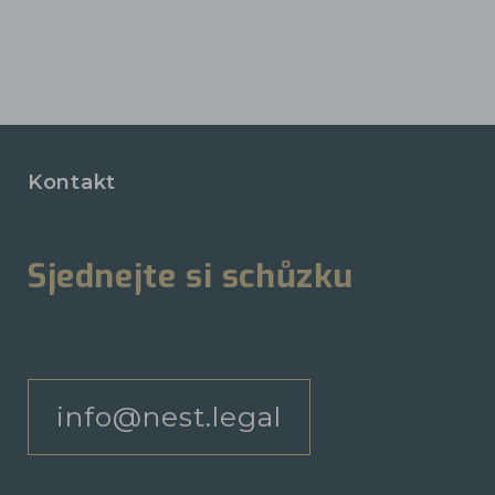
Kontakt
Sjednejte si schůzku
info@nest.legal