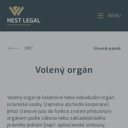
MENU
ZPĚT
Slovník pojmů
Volený orgán
Volený orgán je kolektivní nebo individuální orgán
právnické osoby (zejména obchodní korporace),
jehož členové jsou do funkce zvoleni příslušným
orgánem podle zákona nebo zakladatelského
právního jednání (např. společenské smlouvy,