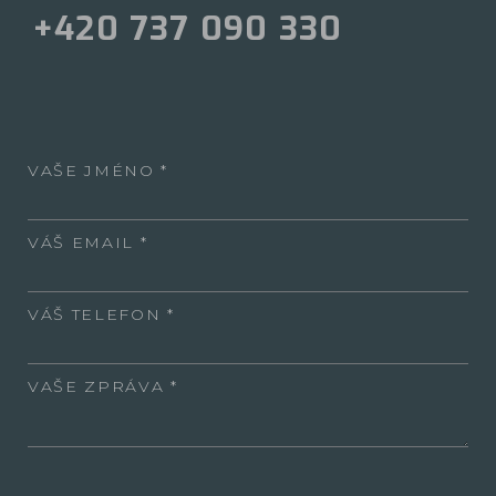
+420 737 090 330
VAŠE JMÉNO
VÁŠ EMAIL
VÁŠ TELEFON
VAŠE ZPRÁVA