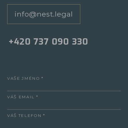
info@nest.legal
+420 737 090 330
VAŠE JMÉNO
VÁŠ EMAIL
VÁŠ TELEFON