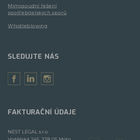
Mimosoudní řešení
spotřebitelských sporů
Whistleblowing
SLEDUJTE NÁS
FAKTURAČNÍ ÚDAJE
NEST LEGAL s.r.o.
Vojtěšská 245, 338 05 Mýto