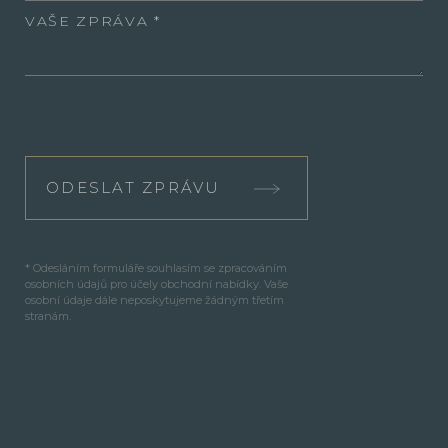
VAŠE ZPRÁVA
ODESLAT ZPRÁVU
* Odesláním formuláře souhlasím se zpracováním
osobních údajů pro účely obchodní nabídky. Vaše
osobní údaje dále neposkytujeme žádným třetím
stranám.