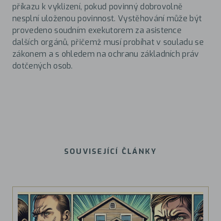
příkazu k vyklizení, pokud povinný dobrovolně
nesplní uloženou povinnost. Vystěhování může být
provedeno soudním exekutorem za asistence
dalších orgánů, přičemž musí probíhat v souladu se
zákonem a s ohledem na ochranu základních práv
dotčených osob.
SOUVISEJÍCÍ ČLÁNKY