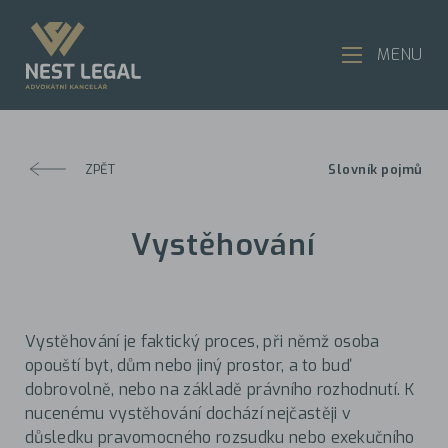
MENU
ZPĚT
Slovník pojmů
Vystěhování
Vystěhování je faktický proces, při němž osoba
opouští byt, dům nebo jiný prostor, a to buď
dobrovolně, nebo na základě právního rozhodnutí. K
nucenému vystěhování dochází nejčastěji v
důsledku pravomocného rozsudku nebo exekučního