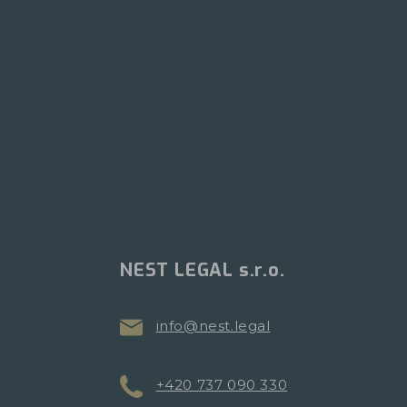
NEST LEGAL s.r.o.
info@nest.legal
+420 737 090 330