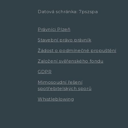
Datová schránka: 7pszspa
Právníci Plzeň
Stavební právo právník
Žádost o podmínečné propuštění
Založení svěřenského fondu
GDPR
Mimosoudní řešení
spotřebitelských sporů
Whistleblowing