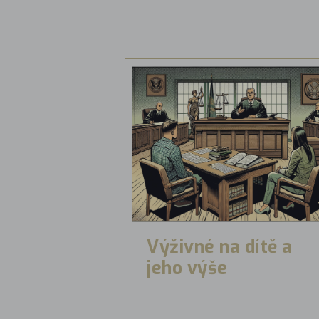
Výživné na dítě a
jeho výše