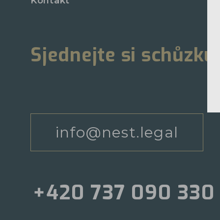
Kontakt
Sjednejte si schůzku
info@nest.legal
+420 737 090 330