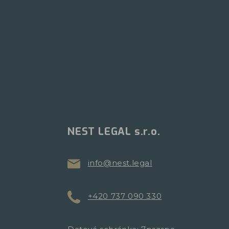
NEST LEGAL s.r.o.
info@nest.legal
+420 737 090 330