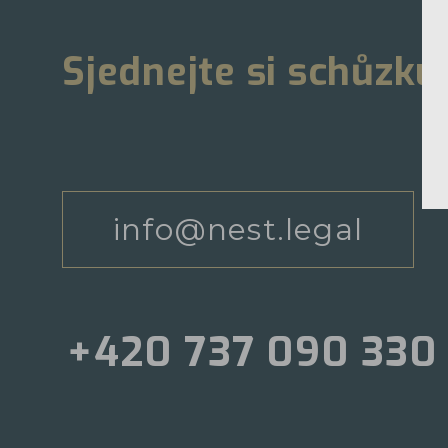
Sjednejte si schůzku
info@nest.legal
+420 737 090 330