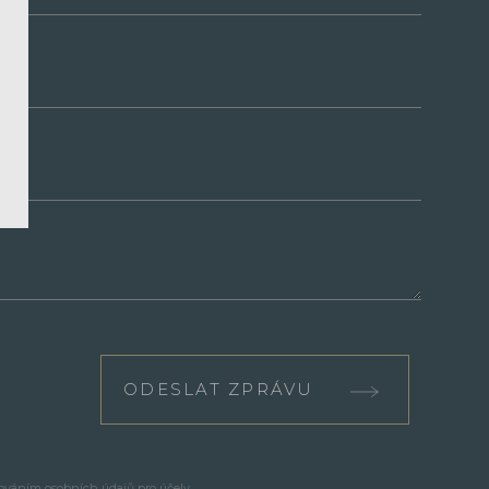
ODESLAT ZPRÁVU
cováním osobních údajů pro účely