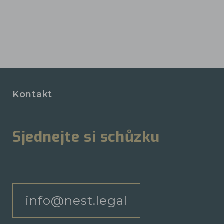
Kontakt
Sjednejte si schůzku
info@nest.legal