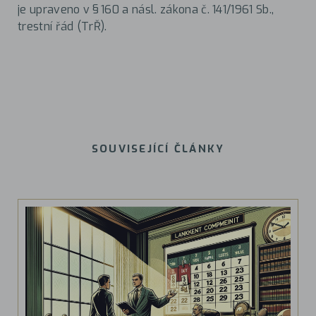
je upraveno v § 160 a násl. zákona č. 141/1961 Sb.,
trestní řád (TrŘ).
SOUVISEJÍCÍ ČLÁNKY