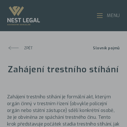
MENU
ZPĚT
Slovník pojmů
Zahájení trestního stíhání
Zahájení trestního stíhání je formální akt, kterým
orgán činný v trestním řízení (obvykle policejní
orgán nebo státní zástupce) sdělí konkrétní osobě,
že je obviněna ze spáchání trestného činu. Tento
krok představuje počátek stadia trestního stíhání, jak