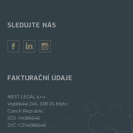
SLEDUJTE NÁS
FAKTURAČNÍ ÚDAJE
NEST LEGAL s.r.o.
Vojtěšská 245, 338 05 Mýto
Czech Republic
IČO: 14086646
DIČ: CZ14086646