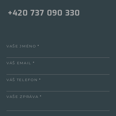
+420 737 090 330
VAŠE JMÉNO
VÁŠ EMAIL
VÁŠ TELEFON
VAŠE ZPRÁVA