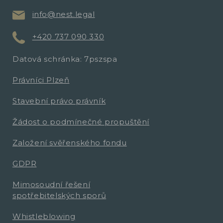
info@nest.legal
+420 737 090 330
Datová schránka: 7pszspa
Právníci Plzeň
Stavební právo právník
Žádost o podmínečné propuštění
Založení svěřenského fondu
GDPR
Mimosoudní řešení
spotřebitelských sporů
Whistleblowing