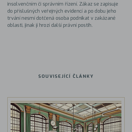
insolvenčním či správním řízení. Zákaz se zapisuje
do příslušných veřejných evidencí a po dobu jeho
trvání nesmí dotčená osoba podnikat v zakázané
oblasti, jinak jí hrozí další právní postih.
SOUVISEJÍCÍ ČLÁNKY