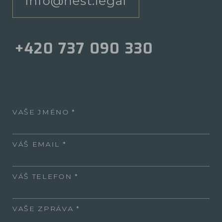
info@nest.legal
+420 737 090 330
VAŠE JMÉNO
VÁŠ EMAIL
VÁŠ TELEFON
VAŠE ZPRÁVA