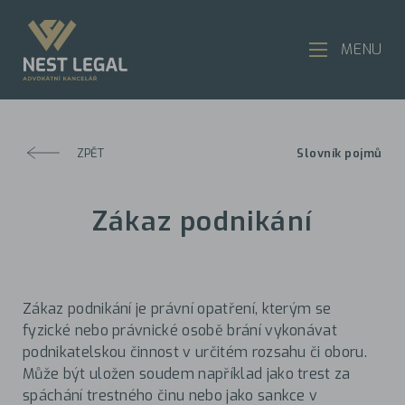
MENU
ZPĚT
Slovník pojmů
Zákaz podnikání
Zákaz podnikání je právní opatření, kterým se
fyzické nebo právnické osobě brání vykonávat
podnikatelskou činnost v určitém rozsahu či oboru.
Může být uložen soudem například jako trest za
spáchání trestného činu nebo jako sankce v