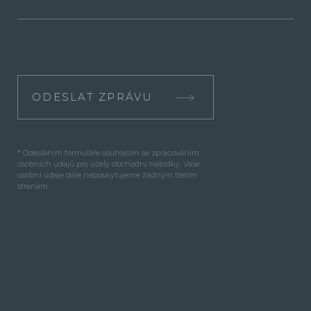
ODESLAT ZPRÁVU
* Odesláním formuláře souhlasím se zpracováním
osobních údajů pro účely obchodní nabídky. Vaše
osobní údaje dále neposkytujeme žádným třetím
stranám.