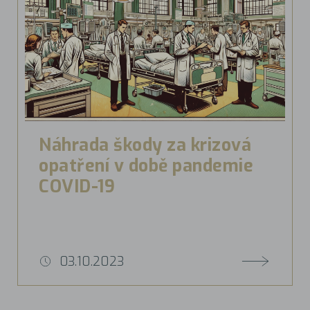
Náhrada škody za krizová
opatření v době pandemie
COVID-19
03.10.2023