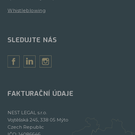
Whistleblowing
SLEDUJTE NÁS
FAKTURAČNÍ ÚDAJE
NEST LEGAL s.r.o.
Vojtěšská 245, 338 05 Mýto
Czech Republic
IČO: 14086646