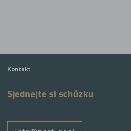
Kontakt
Sjednejte si schůzku