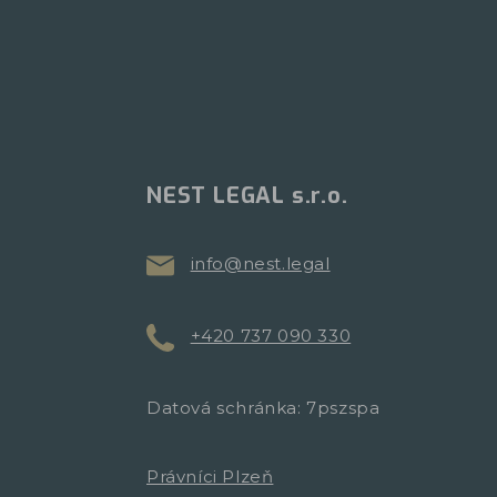
NEST LEGAL s.r.o.
info@nest.legal
+420 737 090 330
Datová schránka: 7pszspa
Právníci Plzeň