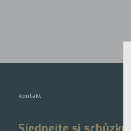
Kontakt
Sjednejte si schůzku