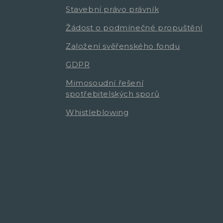
Stavební právo právník
Žádost o podmínečné propuštění
Založení svěřenského fondu
GDPR
Mimosoudní řešení
spotřebitelských sporů
Whistleblowing