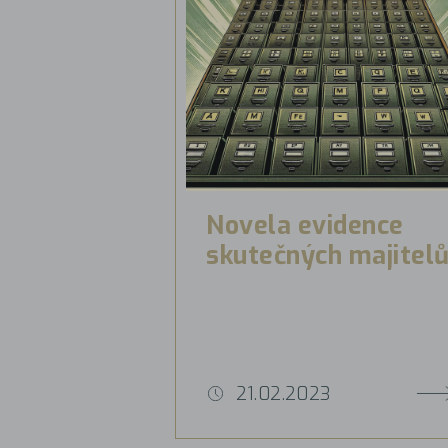
Novela evidence
skutečných majitel
21.02.2023