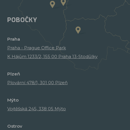
POBOČKY
Praha
Praha - Prague Office Park
K Hájům 1233/2, 155 00 Praha 13-Stodůlky
Plzeň
Plovární 478/1, 301 00 Plzeň
Mýto
Vojtěšská 245, 338 05 Mýto
Ostrov