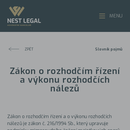
MENU
ZPĚT
Slovník pojmů
Zákon o rozhodčím řízení
a výkonu rozhodčích
nálezů
Zákon o rozhodčím řízení a o výkonu rozhodčích
nálezů je zákon č. 216/1994 Sb., který upravuje