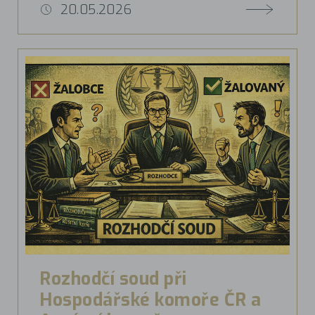
20.05.2026
Rozhodčí soud při
Hospodářské komoře ČR a