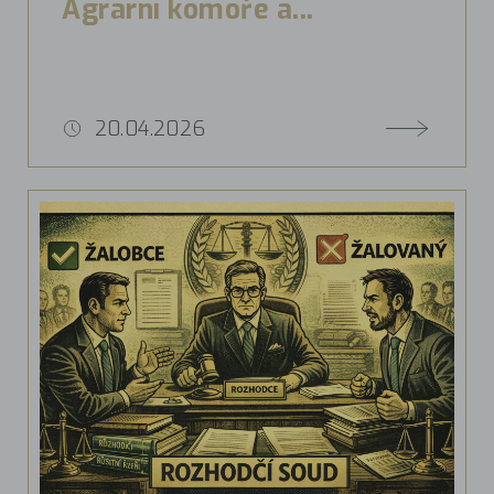
Agrární komoře a...
20.04.2026