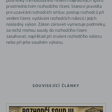
podmínky mimosoudního řešení majetkových sporů
prostřednictvím rozhodčího řízení. Stanoví pravidla
pro uzavírání rozhodčích smluv, postup rozhodců při
vedení řízení, vydávání rozhodčích nálezů i jejich
následný výkon. Zákon zároveň vymezuje podmínky,
za nichž mohou soudy do rozhodčího řízení
zasahovat, například při zrušení rozhodčího nálezu
nebo při jeho soudním výkonu.
SOUVISEJÍCÍ ČLÁNKY