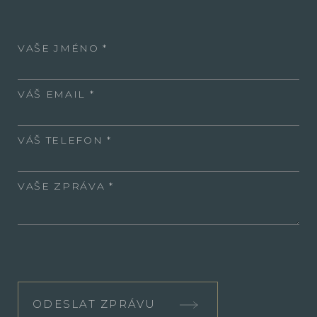
VAŠE JMÉNO
VÁŠ EMAIL
VÁŠ TELEFON
VAŠE ZPRÁVA
ODESLAT ZPRÁVU