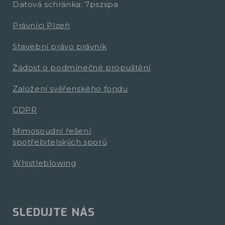
Datová schránka: 7pszspa
Právníci Plzeň
Stavební právo právník
Žádost o podmínečné propuštění
Založení svěřenského fondu
GDPR
Mimosoudní řešení
spotřebitelských sporů
Whistleblowing
SLEDUJTE NÁS