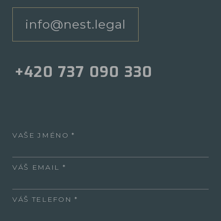
info@nest.legal
+420 737 090 330
VAŠE JMÉNO
VÁŠ EMAIL
VÁŠ TELEFON