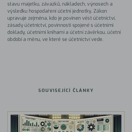
stavu majetku, závazků, nákladech, výnosech a
výsledku hospodaření účetní jednotky. Zákon
upravuje zejména, kdo je povinen vést účetnictví,
zásady účetnictví, povinnosti spojené s účetními
doklady, účetními knihami a účetní závěrkou, účetní
období a měnu, ve které se účetnictví vede.
SOUVISEJÍCÍ ČLÁNKY