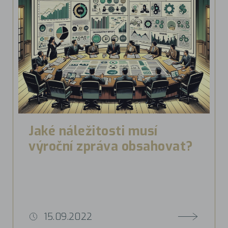
Jaké náležitosti musí
výroční zpráva obsahovat?
15.09.2022