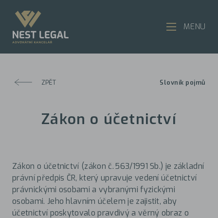
MENU
ZPĚT
Slovník pojmů
Zákon o účetnictví
Zákon o účetnictví (zákon č. 563/1991 Sb.) je základní
právní předpis ČR, který upravuje vedení účetnictví
právnickými osobami a vybranými fyzickými
osobami. Jeho hlavním účelem je zajistit, aby
účetnictví poskytovalo pravdivý a věrný obraz o