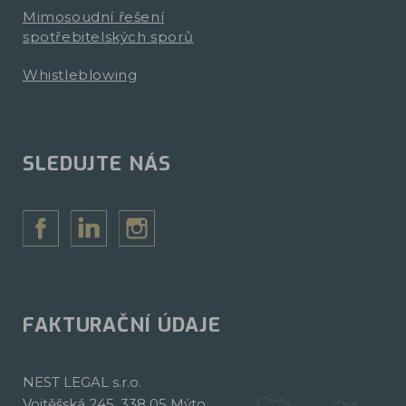
Mimosoudní řešení
spotřebitelských sporů
Whistleblowing
SLEDUJTE NÁS
FAKTURAČNÍ ÚDAJE
NEST LEGAL s.r.o.
Vojtěšská 245, 338 05 Mýto