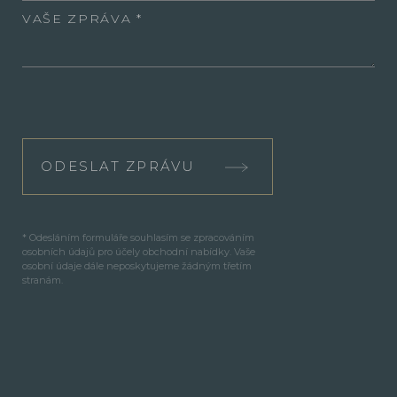
VAŠE ZPRÁVA
ODESLAT ZPRÁVU
* Odesláním formuláře souhlasím se zpracováním
osobních údajů pro účely obchodní nabídky. Vaše
osobní údaje dále neposkytujeme žádným třetím
stranám.