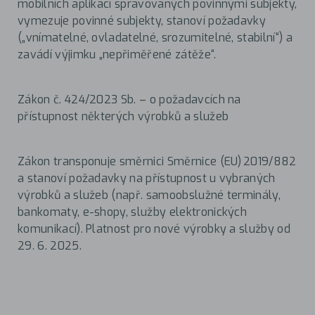
mobilních aplikací spravovaných povinnými subjekty,
vymezuje povinné subjekty, stanoví požadavky
(„vnímatelné, ovladatelné, srozumitelné, stabilní“) a
zavádí výjimku „nepřiměřené zátěže“.
Zákon č. 424/2023 Sb. – o požadavcích na
přístupnost některých výrobků a služeb
Zákon transponuje směrnici Směrnice (EU) 2019/882
a stanoví požadavky na přístupnost u vybraných
výrobků a služeb (např. samoobslužné terminály,
bankomaty, e-shopy, služby elektronických
komunikací). Platnost pro nové výrobky a služby od
29. 6. 2025.