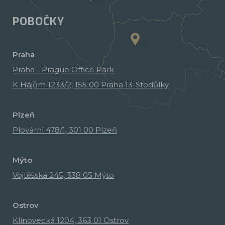
POBOČKY
Praha
Praha - Prague Office Park
K Hájům 1233/2, 155 00 Praha 13-Stodůlky
Plzeň
Plovární 478/1, 301 00 Plzeň
Mýto
Vojtěšská 245, 338 05 Mýto
Ostrov
Klínovecká 1204, 363 01 Ostrov