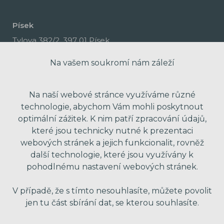
Písek
Tylova 382/2, 397 01 Písek
Na vašem soukromí nám záleží
Na naší webové stránce využíváme různé
technologie, abychom Vám mohli poskytnout
optimální zážitek. K nim patří zpracování údajů,
které jsou technicky nutné k prezentaci
webových stránek a jejich funkcionalit, rovněž
další technologie, které jsou využívány k
pohodlnému nastavení webových stránek.
made with passion by Red Peppers
V případě, že s tímto nesouhlasíte, můžete povolit
jen tu část sbírání dat, se kterou souhlasíte.