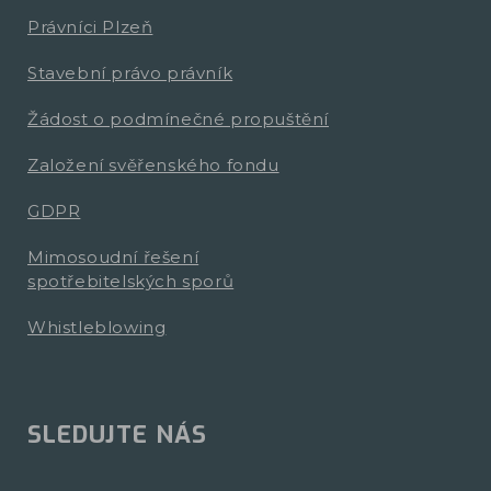
Právníci Plzeň
Stavební právo právník
Žádost o podmínečné propuštění
Založení svěřenského fondu
GDPR
Mimosoudní řešení
spotřebitelských sporů
Whistleblowing
SLEDUJTE NÁS