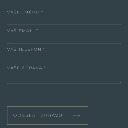
VAŠE JMÉNO
VÁŠ EMAIL
VÁŠ TELEFON
VAŠE ZPRÁVA
ODESLAT ZPRÁVU