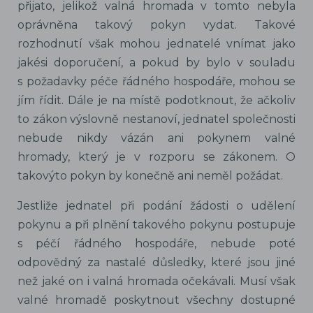
přijato, jelikož valná hromada v tomto nebyla
oprávněna takový pokyn vydat. Takové
rozhodnutí však mohou jednatelé vnímat jako
jakési doporučení, a pokud by bylo v souladu
s požadavky péče řádného hospodáře, mohou se
jím řídit. Dále je na místě podotknout, že ačkoliv
to zákon výslovně nestanoví, jednatel společnosti
nebude nikdy vázán ani pokynem valné
hromady, který je v rozporu se zákonem. O
takovýto pokyn by konečně ani neměl požádat.
Jestliže jednatel při podání žádosti o udělení
pokynu a při plnění takového pokynu postupuje
s péčí řádného hospodáře, nebude poté
odpovědný za nastalé důsledky, které jsou jiné
než jaké on i valná hromada očekávali. Musí však
valné hromadě poskytnout všechny dostupné