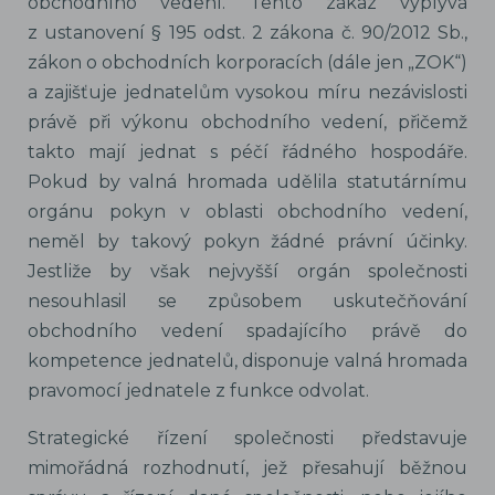
obchodního vedení. Tento zákaz vyplývá
z ustanovení § 195 odst. 2 zákona č. 90/2012 Sb.,
zákon o obchodních korporacích (dále jen „ZOK“)
a zajišťuje jednatelům vysokou míru nezávislosti
právě při výkonu obchodního vedení, přičemž
takto mají jednat s péčí řádného hospodáře.
Pokud by valná hromada udělila statutárnímu
orgánu pokyn v oblasti obchodního vedení,
neměl by takový pokyn žádné právní účinky.
Jestliže by však nejvyšší orgán společnosti
nesouhlasil se způsobem uskutečňování
obchodního vedení spadajícího právě do
kompetence jednatelů, disponuje valná hromada
pravomocí jednatele z funkce odvolat.
Strategické řízení společnosti představuje
mimořádná rozhodnutí, jež přesahují běžnou