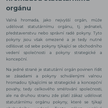
orgánu
Valná hromada, jako nejvyšší orgán, může
udělovat statutárnímu orgánu, tj. jednateli,
představenstvu nebo správní radě pokyny. Tyto
pokyny jsou však omezené a je tedy nutné
odlišovat od sebe pokyny týkající se obchodního
vedení společnosti a pokyny strategické a
koncepční.
Na jedné straně je statutární orgán povinen řídit
se zásadami a pokyny schválenými valnou
hromadou týkajícími se strategické a koncepční
povahy, tedy celkového směřování společnosti,
ale na druhou stranu zde platí zákaz udělovat
statutárnímu orgánu pokyny, které se týkají