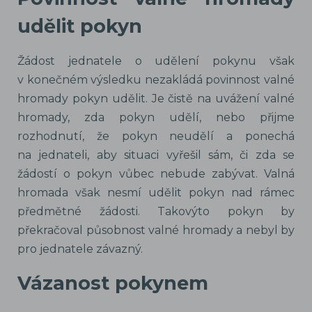
udělit pokyn
Žádost jednatele o udělení pokynu však
v konečném výsledku nezakládá povinnost valné
hromady pokyn udělit. Je čistě na uvážení valné
hromady, zda pokyn udělí, nebo přijme
rozhodnutí, že pokyn neudělí a ponechá
na jednateli, aby situaci vyřešil sám, či zda se
žádostí o pokyn vůbec nebude zabývat. Valná
hromada však nesmí udělit pokyn nad rámec
předmětné žádosti. Takovýto pokyn by
překračoval působnost valné hromady a nebyl by
pro jednatele závazný.
Vázanost pokynem