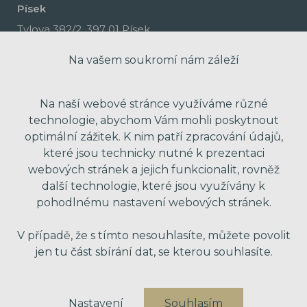
Písek
Tylova 382/2, 397 01 Písek
Na vašem soukromí nám záleží
Na naší webové stránce využíváme různé
technologie, abychom Vám mohli poskytnout
optimální zážitek. K nim patří zpracování údajů,
které jsou technicky nutné k prezentaci
webových stránek a jejich funkcionalit, rovněž
další technologie, které jsou využívány k
pohodlnému nastavení webových stránek.
made with passion by Red Peppers
V případě, že s tímto nesouhlasíte, můžete povolit
jen tu část sbírání dat, se kterou souhlasíte.
Nastavení
Souhlasím