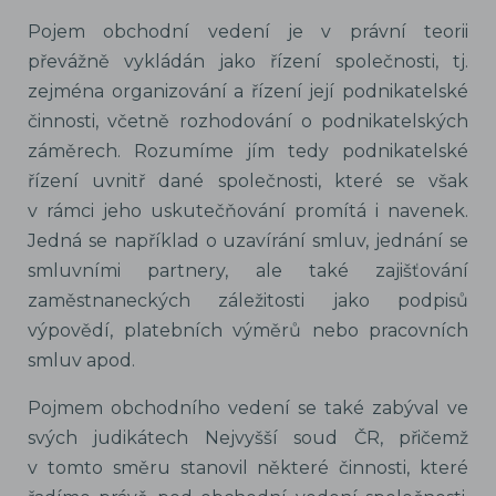
Pojem obchodní vedení je v právní teorii
převážně vykládán jako řízení společnosti, tj.
zejména organizování a řízení její podnikatelské
činnosti, včetně rozhodování o podnikatelských
záměrech. Rozumíme jím tedy podnikatelské
řízení uvnitř dané společnosti, které se však
v rámci jeho uskutečňování promítá i navenek.
Jedná se například o uzavírání smluv, jednání se
smluvními partnery, ale také zajišťování
zaměstnaneckých záležitosti jako podpisů
výpovědí, platebních výměrů nebo pracovních
smluv apod.
Pojmem obchodního vedení se také zabýval ve
svých judikátech Nejvyšší soud ČR, přičemž
v tomto směru stanovil některé činnosti, které