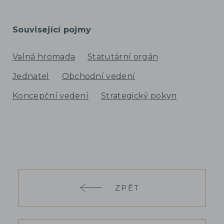
Související pojmy
Valná hromada
Statutární orgán
Jednatel
Obchodní vedení
Koncepční vedení
Strategický pokyn
ZPĚT