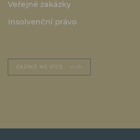
Veřejné zakázky
Insolvenční právo
ZAJÍMÁ MĚ VÍCE