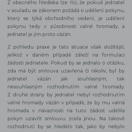
Z obecného hlediska lze říci, že pokud jednatel
v souladu se zákonem požádá o udělení pokynu,
který se týká obchodního vedení, je udělení
pokynu tedy v působnosti valné hromady, a
jednatel je jím proto vázán.
Z pohledu praxe je tato situace však složitější,
jelikož v daném případě záleží na formulaci
žádosti jednatele. Pokud by se jednalo o otázku,
zda má být smlouva uzavřena či nikoliv, byl by
jednatel vázán jak souhlasným, tak
nesouhlasným rozhodnutím valné hromady.
Z druhé strany by jednatel nebyl rozhodnutím
valné hromady vázán v případě, že by mu valná
hromada v návaznosti na tuto žádost udělila
pokyn uzavřít smlouvu zcela jinou. Na takové
rozhodnutí by se hledělo tak, jako by nebylo