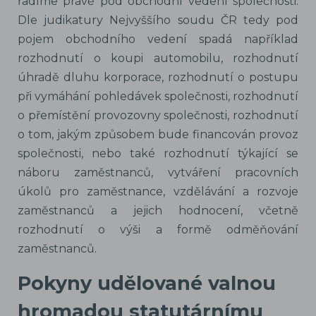
řadíme právě pod obchodní vedení společnosti.
Dle judikatury Nejvyššího soudu ČR tedy pod
pojem obchodního vedení spadá například
rozhodnutí o koupi automobilu, rozhodnutí
úhradě dluhu korporace, rozhodnutí o postupu
při vymáhání pohledávek společnosti, rozhodnutí
o přemístění provozovny společnosti, rozhodnutí
o tom, jakým způsobem bude financován provoz
společnosti, nebo také rozhodnutí týkající se
náboru zaměstnanců, vytváření pracovních
úkolů pro zaměstnance, vzdělávání a rozvoje
zaměstnanců a jejich hodnocení, včetně
rozhodnutí o výši a formě odměňování
zaměstnanců.
Pokyny udělované valnou
hromadou statutárnímu