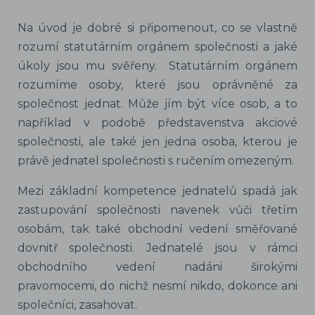
Na úvod je dobré si připomenout, co se vlastně
rozumí statutárním orgánem společnosti a jaké
úkoly jsou mu svěřeny. Statutárním orgánem
rozumíme osoby, které jsou oprávněné za
společnost jednat. Může jím být více osob, a to
například v podobě představenstva akciové
společnosti, ale také jen jedna osoba, kterou je
právě jednatel společnosti s ručením omezeným.
Mezi základní kompetence jednatelů spadá jak
zastupování společnosti navenek vůči třetím
osobám, tak také obchodní vedení směřované
dovnitř společnosti. Jednatelé jsou v rámci
obchodního vedení nadáni širokými
pravomocemi, do nichž nesmí nikdo, dokonce ani
společníci, zasahovat.