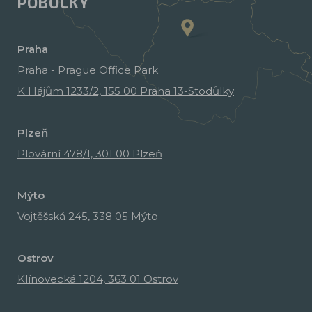
POBOČKY
Praha
Praha - Prague Office Park
K Hájům 1233/2, 155 00 Praha 13-Stodůlky
Plzeň
Plovární 478/1, 301 00 Plzeň
Mýto
Vojtěšská 245, 338 05 Mýto
Ostrov
Klínovecká 1204, 363 01 Ostrov