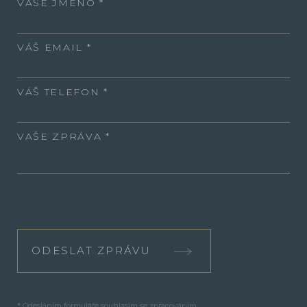
VAŠE JMÉNO
VÁŠ EMAIL
VÁŠ TELEFON
VAŠE ZPRÁVA
ODESLAT ZPRÁVU
* Odesláním formuláře souhlasím se zpracováním