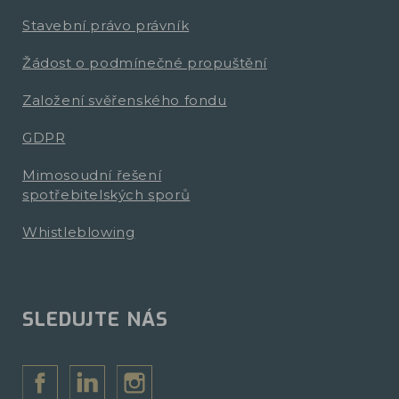
Stavební právo právník
Žádost o podmínečné propuštění
Založení svěřenského fondu
GDPR
Mimosoudní řešení
spotřebitelských sporů
Whistleblowing
SLEDUJTE NÁS