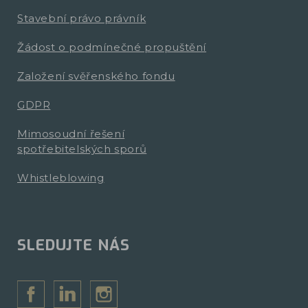
Stavební právo právník
Žádost o podmínečné propuštění
Založení svěřenského fondu
GDPR
Mimosoudní řešení
spotřebitelských sporů
Whistleblowing
SLEDUJTE NÁS