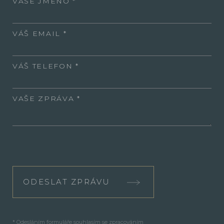
VAŠE JMÉNO
VÁŠ EMAIL
VÁŠ TELEFON
VAŠE ZPRÁVA
ODESLAT ZPRÁVU
* Odesláním formuláře souhlasím se zpracováním