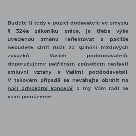
Budete-li tedy v pozici dodavatele ve smyslu
§ 324a zákoníku práce, je třeba výše
uvedenou změnu reflektovat a pakliže
nebudete chtít ručit za splnění mzdových
závazků Vašich poddodavatelů,
doporučujeme patřičným způsobem nastavit
smluvní vztahy s Vašimi poddodavateli.
V takovém případě se neváhejte obrátit na
naší advokátní kancelář
a my Vám rádi se
vším pomůžeme.