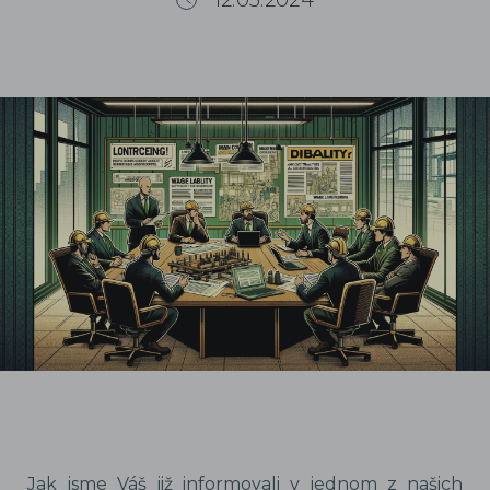
12.03.2024
Jak jsme Váš již informovali v jednom z našich