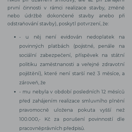
první činnosti v rámci realizace stavby, změně
nebo údržbě dokončené stavby anebo při
odstraňování stavby), poskytl potvrzení, že:
- u něj není evidován nedoplatek na
povinných platbách (pojistné, penále na
sociální zabezpečení, příspěvek na státní
politiku zaměstnanosti a veřejné zdravotní
pojištění), které není starší než 3 měsíce, a
zároveň, že
- mu nebyla v období posledních 12 měsíců
před zahájením realizace smluvního plnění
pravomocně uložena pokuta vyšší než
100.000,- Kč za porušení povinností dle
pracovněprávních předpisů.