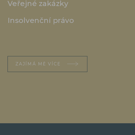
Veřejné zakázky
Insolvenční právo
ZAJÍMÁ MĚ VÍCE