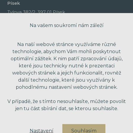
Písek
Tylova 382/2, 397 01 Písek
Na vašem soukromí nám záleží
Na naší webové stránce využíváme různé
technologie, abychom Vám mohli poskytnout
optimální zážitek. K nim patří zpracování údajů,
které jsou technicky nutné k prezentaci
webových stránek a jejich funkcionalit, rovněž
další technologie, které jsou využívány k
pohodlnému nastavení webových stránek.
made with passion by Red Peppers
V případě, že s tímto nesouhlasíte, můžete povolit
jen tu část sbírání dat, se kterou souhlasíte.
Nastavení
Souhlasím