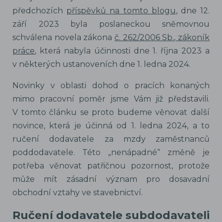
předchozích
příspěvků na tomto blogu
, dne 12.
září 2023 byla poslaneckou sněmovnou
schválena novela zákona
č. 262/2006 Sb., zákoník
práce
, která nabyla účinnosti dne 1. října 2023 a
v některých ustanoveních dne 1. ledna 2024.
Novinky v oblasti dohod o pracích konaných
mimo pracovní poměr jsme Vám již představili.
V tomto článku se proto budeme věnovat další
novince, která je účinná od 1. ledna 2024, a to
ručení dodavatele za mzdy zaměstnanců
poddodavatele. Této „nenápadné“ změně je
potřeba věnovat patřičnou pozornost, protože
může mít zásadní význam pro dosavadní
obchodní vztahy ve stavebnictví.
Ručení dodavatele subdodavateli