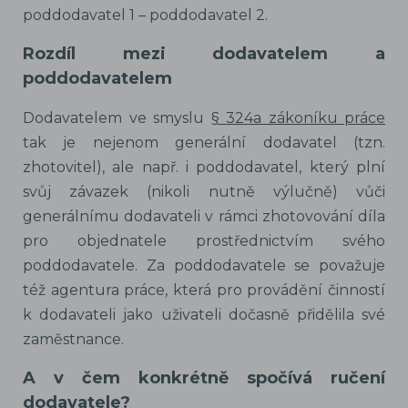
poddodavatel 1 – poddodavatel 2.
Rozdíl mezi dodavatelem a
poddodavatelem
Dodavatelem ve smyslu
§ 324a zákoníku práce
tak je nejenom generální dodavatel (tzn.
zhotovitel), ale např. i poddodavatel, který plní
svůj závazek (nikoli nutně výlučně) vůči
generálnímu dodavateli v rámci zhotovování díla
pro objednatele prostřednictvím svého
poddodavatele. Za poddodavatele se považuje
též agentura práce, která pro provádění činností
k dodavateli jako uživateli dočasně přidělila své
zaměstnance.
A v čem konkrétně spočívá ručení
dodavatele?