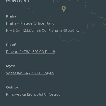
POBOČKY
Praha
Praha - Prague Office Park
K Hájům 1233/2, 155 00 Praha 13-Stodůlky
Plzeň
Plovární 478/1, 301 00 Plzeň
Mýto
Vojtěšská 245, 338 05 Mýto
Ostrov
Klínovecká 1204, 363 01 Ostrov