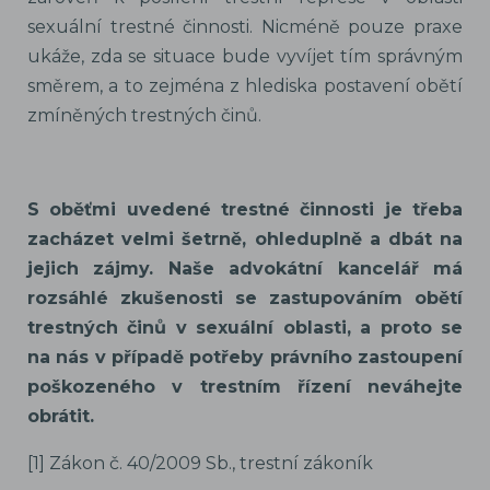
sexuální trestné činnosti. Nicméně pouze praxe
ukáže, zda se situace bude vyvíjet tím správným
směrem, a to zejména z hlediska postavení obětí
zmíněných trestných činů.
S oběťmi uvedené trestné činnosti je třeba
zacházet velmi šetrně, ohleduplně a dbát na
jejich zájmy. Naše advokátní kancelář má
rozsáhlé zkušenosti se zastupováním obětí
trestných činů v sexuální oblasti, a proto se
na nás v případě potřeby právního zastoupení
poškozeného v trestním řízení neváhejte
obrátit.
[1] Zákon č. 40/2009 Sb., trestní zákoník