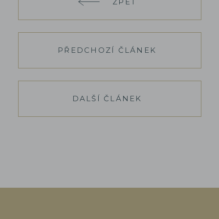
ZPĚT
PŘEDCHOZÍ ČLÁNEK
DALŠÍ ČLÁNEK