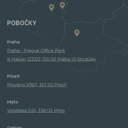
POBOČKY
Praha
Praha - Prague Office Park
K Hájům 1233/2, 155 00 Praha 13-Stodůlky
Plzeň
Plovární 478/1, 301 00 Plzeň
Mýto
Vojtěšská 245, 338 05 Mýto
Ostrov