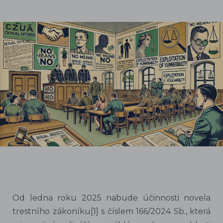
Od ledna roku 2025 nabude účinnosti novela
trestního zákoníku[1] s číslem 166/2024 Sb., která