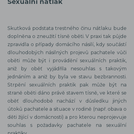
Sexuální nátlak
Skutková podstata trestného činu nátlaku bude
doplněna o zneužití tísně oběti. V praxi tak půjde
zpravidla o případy domácího násilí, kdy součástí
dlouhodobých násilných projevů pachatele vůči
oběti může být i provádění sexuálních praktik,
aniž by oběť vyjádřila nesouhlas s takovým
jednáním a aniž by byla ve stavu bezbrannosti.
Strpění sexuálních praktik pak může být na
straně oběti dáno právě stavem tísně, ve které se
oběť dlouhodobě nachází v důsledku jiných
útoků pachatele a situace v rodině (např. obava o
děti žijící v domácnosti) a pro kterou neprojevuje
souhlas s požadavky pachatele na sexuální
praktiky.