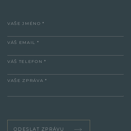
VAŠE JMÉNO
VÁŠ EMAIL
VÁŠ TELEFON
VAŠE ZPRÁVA
ODESLAT ZPRÁVU