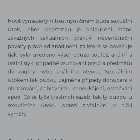
Nově vymezeným trestným činem bude sexuální
útok, jehož podstatou je odloučení méně
závažných sexuálních praktik nepenetrační
povahy právě od znásilnění, za které se považuje
(jak bylo uvedeno výše) pouze soulož, anální a
orální styk, případně vsunování prstů a předmětů
do vagíny nebo análního otvoru. Sexuálním
útokem tak budou zejména případy donucení k
obnažování, pohlavnímu sebeukájení, osahávání
apod. Co se týče trestních sazeb, tak ty budou u
sexuálního útoku oproti znásilnění v nižší
výměře.