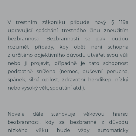
V trestním zákoníku přibude nový § 119a
upravující spáchání trestného činu zneužitím
bezbrannosti. Bezbranností se pak budou
rozumět případy, kdy oběť není schopna
z určitého objektivního důvodu utvářet svou vůli
nebo ji projevit, případně je tato schopnost
podstatně snížena (nemoc, duševní porucha,
spánek, silná opilost, zdravotní hendikep, nízký
nebo vysoký věk, spoutání atd.).
Novela dále stanovuje věkovou hranici
bezbrannosti, kdy za bezbranné z důvodu
nízkého věku bude vždy automaticky