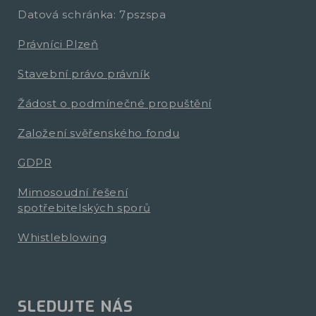
Datová schránka: 7pszspa
Právníci Plzeň
Stavební právo právník
Žádost o podmínečné propuštění
Založení svěřenského fondu
GDPR
Mimosoudní řešení
spotřebitelských sporů
Whistleblowing
SLEDUJTE NÁS