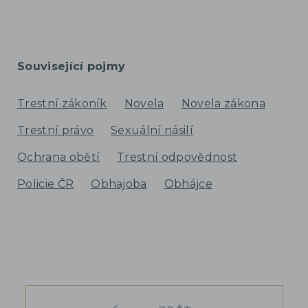
Související pojmy
Trestní zákoník
Novela
Novela zákona
Trestní právo
Sexuální násilí
Ochrana obětí
Trestní odpovědnost
Policie ČR
Obhajoba
Obhájce