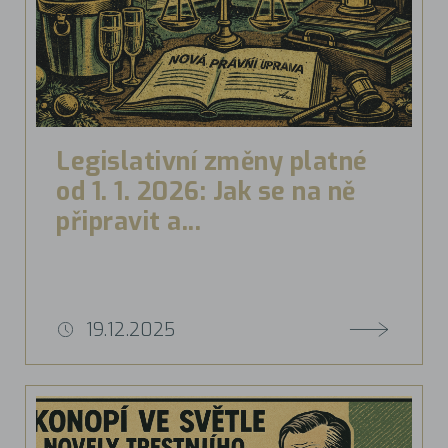
Legislativní změny platné
od 1. 1. 2026: Jak se na ně
připravit a...
19.12.2025