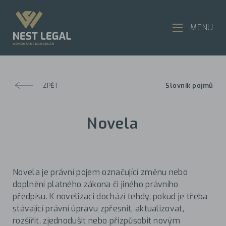
MENU
ZPĚT
Slovník pojmů
Novela
Novela je právní pojem označující změnu nebo
doplnění platného zákona či jiného právního
předpisu. K novelizaci dochází tehdy, pokud je třeba
stávající právní úpravu zpřesnit, aktualizovat,
rozšířit, zjednodušit nebo přizpůsobit novým