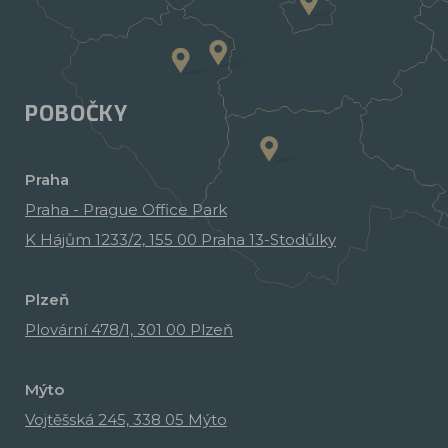
POBOČKY
Praha
Praha - Prague Office Park
K Hájům 1233/2, 155 00 Praha 13-Stodůlky
Plzeň
Plovární 478/1, 301 00 Plzeň
Mýto
Vojtěšská 245, 338 05 Mýto