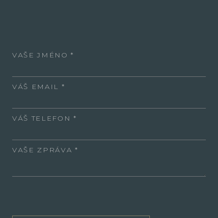
VAŠE JMÉNO
VÁŠ EMAIL
VÁŠ TELEFON
VAŠE ZPRÁVA