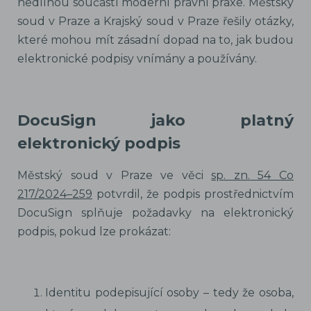
nedílnou součástí moderní právní praxe. Městský
soud v Praze a Krajský soud v Praze řešily otázky,
které mohou mít zásadní dopad na to, jak budou
elektronické podpisy vnímány a používány.
DocuSign jako platný
elektronický podpis
Městský soud v Praze ve věci
sp. zn. 54 Co
217/2024–259
potvrdil, že podpis prostřednictvím
DocuSign splňuje požadavky na elektronický
podpis, pokud lze prokázat:
Identitu podepisující osoby – tedy že osoba,