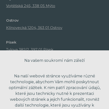
Vojtěšská 245, 338 05 Mýto
Ostrov
Klínovecká 1204, 363 01 Ostrov
Písek
Tylova 382/2, 397 01 Písek
Na vašem soukromí nám záleží
Na naší webové stránce využíváme různé
technologie, abychom Vám mohli poskytnout
optimální zážitek. K nim patří zpracování údajů,
které jsou technicky nutné k prezentaci
webových stránek a jejich funkcionalit, rovněž
další technologie, které jsou využívány k