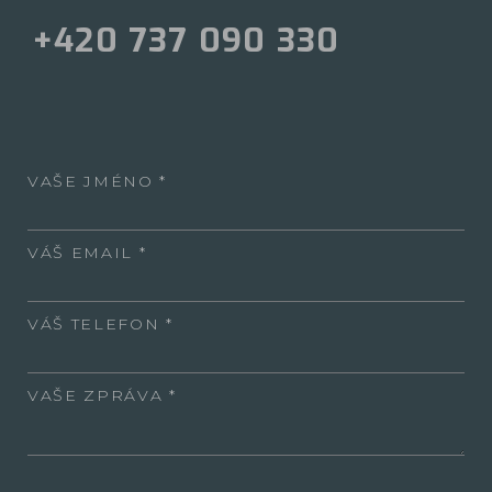
+420 737 090 330
VAŠE JMÉNO
VÁŠ EMAIL
VÁŠ TELEFON
VAŠE ZPRÁVA