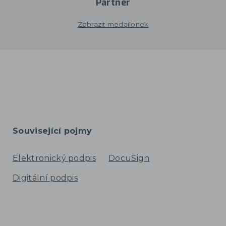
Partner
Zobrazit medailonek
Související pojmy
Elektronický podpis
DocuSign
Digitální podpis