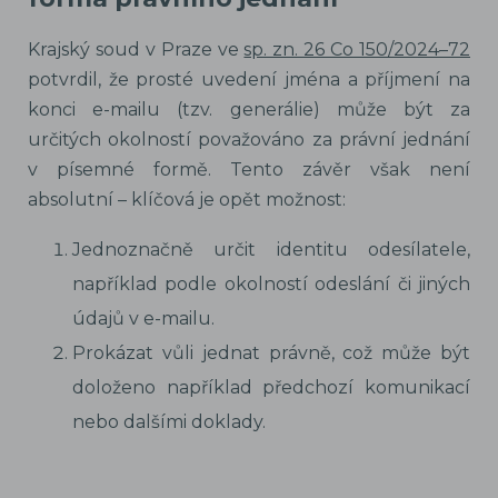
Krajský soud v Praze ve
sp. zn. 26 Co 150/2024–72
potvrdil, že prosté uvedení jména a příjmení na
konci e-mailu (tzv. generálie) může být za
určitých okolností považováno za právní jednání
v písemné formě. Tento závěr však není
absolutní – klíčová je opět možnost:
Jednoznačně určit identitu odesílatele,
například podle okolností odeslání či jiných
údajů v e-mailu.
Prokázat vůli jednat právně, což může být
doloženo například předchozí komunikací
nebo dalšími doklady.