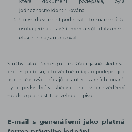
která dokument podepsala, byla
jednoznačně identifikována.
Úmysl dokument podepsat – to znamená, že
osoba jednala s vědomím a vůlí dokument
elektronicky autorizovat.
Služby jako DocuSign umožňují jasně sledovat
proces podpisu, a to včetně údajů o podepisující
osobě, časových údajů a autentizačních prvků.
Tyto prvky hrály klíčovou roli v přesvědčení
soudu o platnosti takového podpisu.
E-mail s generáliemi jako platná
forma právního jednání