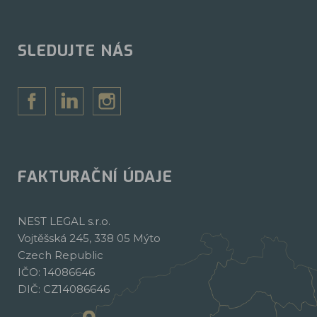
SLEDUJTE NÁS
FAKTURAČNÍ ÚDAJE
NEST LEGAL s.r.o.
Vojtěšská 245, 338 05 Mýto
Czech Republic
IČO: 14086646
DIČ: CZ14086646