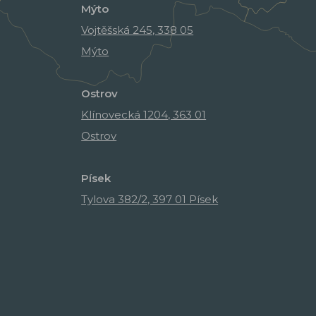
Mýto
Vojtěšská 245, 338 05
Mýto
Ostrov
Klínovecká 1204, 363 01
Ostrov
Písek
Tylova 382/2, 397 01 Písek