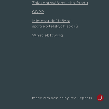
Založení svěřenského fondu
GDPR
Mimosoudní řešení
spotřebitelských sporů
Whistleblowing
made with passion by Red Peppers