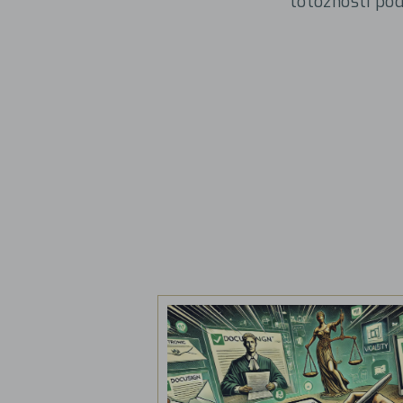
totožnosti po