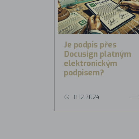
Je podpis přes
Docusign platným
elektronickým
podpisem?
11.12.2024