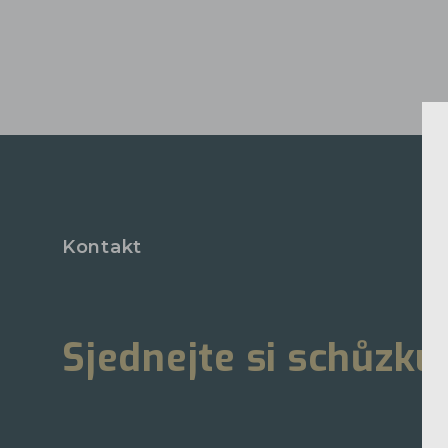
Kontakt
Sjednejte si schůzku