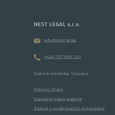
NEST LEGAL s.r.o.
info@nest.legal
+420 737 090 330
Datová schránka: 7pszspa
Právníci Plzeň
Stavební právo právník
Žádost o podmínečné propuštění