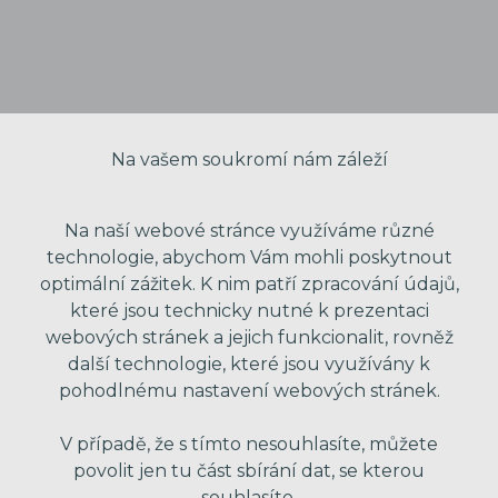
Na vašem soukromí nám záleží
Na naší webové stránce využíváme různé
technologie, abychom Vám mohli poskytnout
optimální zážitek. K nim patří zpracování údajů,
VAŠE JMÉNO
které jsou technicky nutné k prezentaci
webových stránek a jejich funkcionalit, rovněž
další technologie, které jsou využívány k
VÁŠ EMAIL
pohodlnému nastavení webových stránek.
V případě, že s tímto nesouhlasíte, můžete
povolit jen tu část sbírání dat, se kterou
VÁŠ TELEFON
souhlasíte.