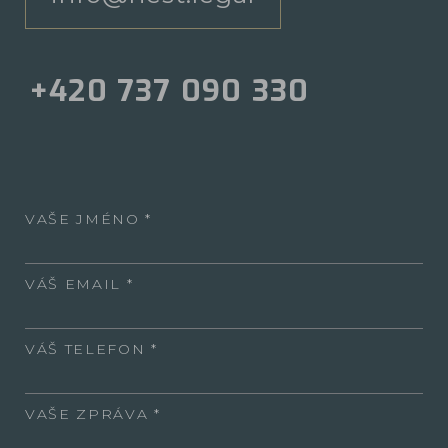
+420 737 090 330
VAŠE JMÉNO
VÁŠ EMAIL
VÁŠ TELEFON
VAŠE ZPRÁVA