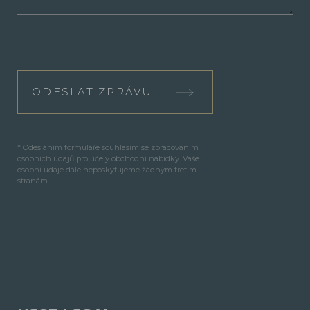
ODESLAT ZPRÁVU
* Odesláním formuláře souhlasím se zpracováním
osobních údajů pro účely obchodní nabídky. Vaše
osobní údaje dále neposkytujeme žádným třetím
stranám.