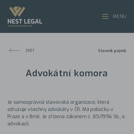
MENU
ZPĚT
Slovník pojmů
Advokátní komora
Je samosprávná stavovská organizace, která
sdružuje všechny advokáty v ČR. Má pobočku v
Praze a v Brně. Je zřízena zákonem č. 85/1996 Sb., o
advokacii.