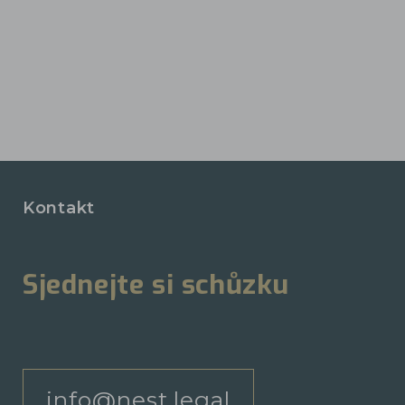
Kontakt
Sjednejte si schůzku
info@nest.legal