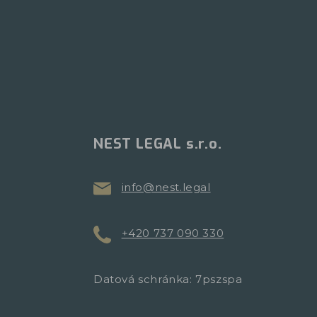
NEST LEGAL s.r.o.
info@nest.legal
+420 737 090 330
Datová schránka: 7pszspa