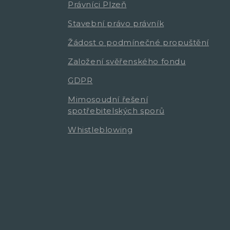
Právníci Plzeň
Stavební právo právník
Žádost o podmínečné propuštění
Založení svěřenského fondu
GDPR
Mimosoudní řešení
spotřebitelských sporů
Whistleblowing