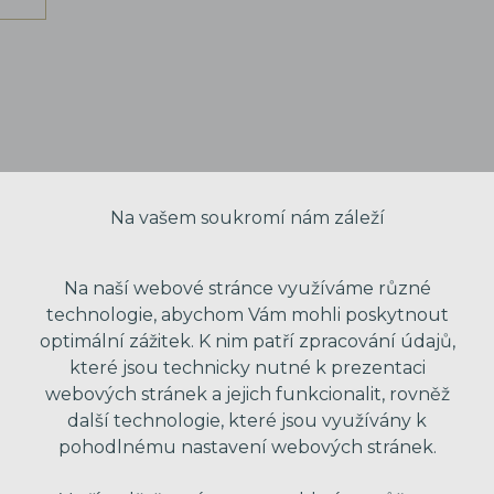
Na vašem soukromí nám záleží
Na naší webové stránce využíváme různé
technologie, abychom Vám mohli poskytnout
optimální zážitek. K nim patří zpracování údajů,
které jsou technicky nutné k prezentaci
webových stránek a jejich funkcionalit, rovněž
VAŠE JMÉNO
další technologie, které jsou využívány k
pohodlnému nastavení webových stránek.