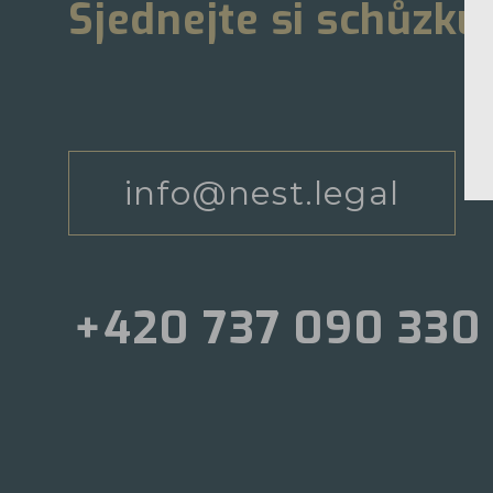
Sjednejte si schůzku
info@nest.legal
+420 737 090 330