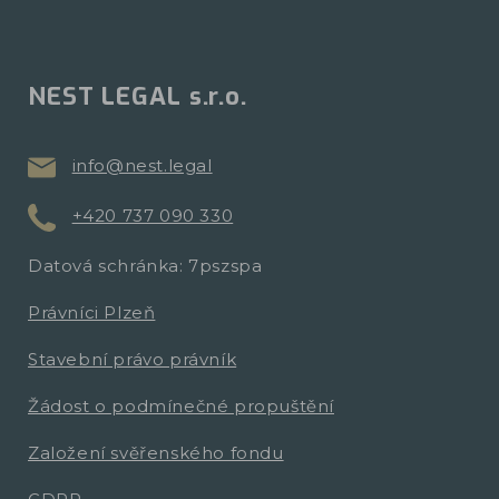
NEST LEGAL s.r.o.
info@nest.legal
+420 737 090 330
Datová schránka: 7pszspa
Právníci Plzeň
Stavební právo právník
Žádost o podmínečné propuštění
Založení svěřenského fondu