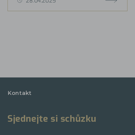
28.04.2025
Kontakt
Sjednejte si schůzku