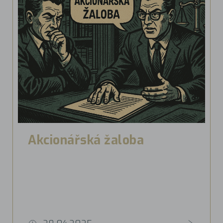
Akcionářská žaloba