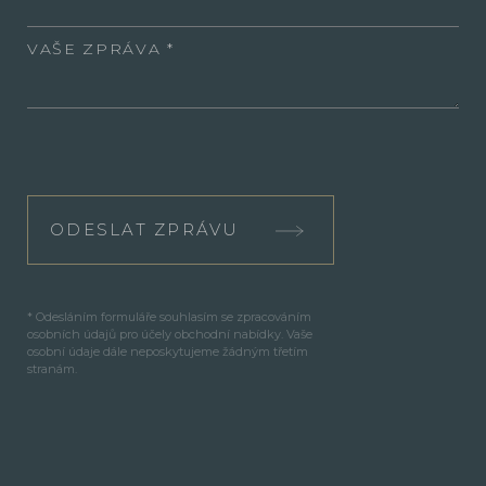
VAŠE ZPRÁVA
ODESLAT ZPRÁVU
* Odesláním formuláře souhlasím se zpracováním
osobních údajů pro účely obchodní nabídky. Vaše
osobní údaje dále neposkytujeme žádným třetím
stranám.