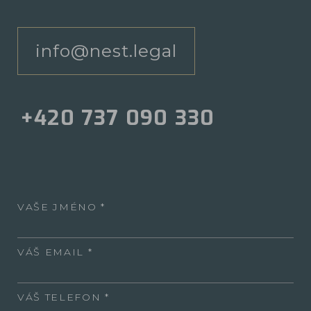
info@nest.legal
+420 737 090 330
VAŠE JMÉNO
VÁŠ EMAIL
VÁŠ TELEFON