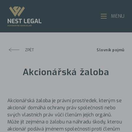
MENU
ZPĚT
Slovník pojmů
Akcionářská žaloba
Akcionářská žaloba je právní prostředek, kterým se
akcionář domáhá ochrany práv společnosti nebo
svých vlastních práv vůči členům jejích orgánů.
Může jít zejména o žalobu na náhradu škody, kterou
akcionář podává jménem společnosti proti členům