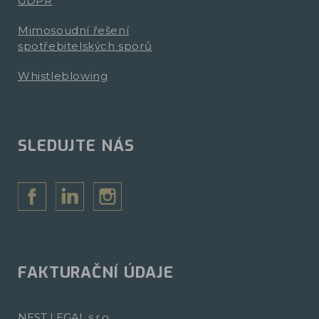
GDPR
Mimosoudní řešení
spotřebitelských sporů
Whistleblowing
SLEDUJTE NÁS
FAKTURAČNÍ ÚDAJE
NEST LEGAL s.r.o.