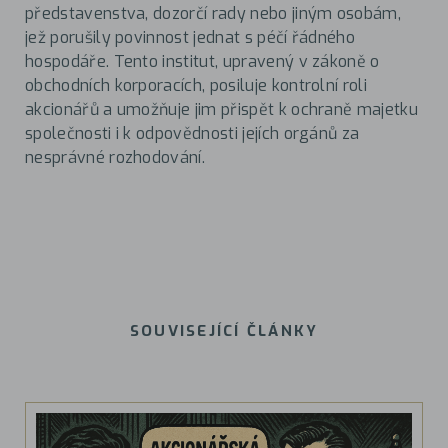
představenstva, dozorčí rady nebo jiným osobám,
jež porušily povinnost jednat s péčí řádného
hospodáře. Tento institut, upravený v zákoně o
obchodních korporacích, posiluje kontrolní roli
akcionářů a umožňuje jim přispět k ochraně majetku
společnosti i k odpovědnosti jejích orgánů za
nesprávné rozhodování.
SOUVISEJÍCÍ ČLÁNKY