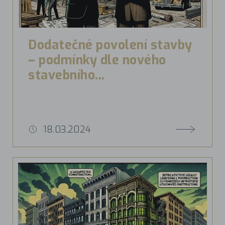
Dodatečné povolení stavby
– podmínky dle nového
stavebního...
18.03.2024