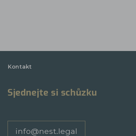
Kontakt
Sjednejte si schůzku
info@nest.legal