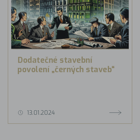
Dodatečné stavební
povolení „černých staveb“
13.01.2024