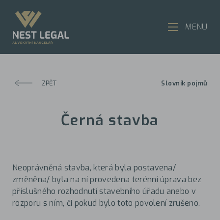
MENU
ZPĚT
Slovník pojmů
Černá stavba
Neoprávněná stavba, která byla postavena/
změněna/ byla na ní provedena terénní úprava bez
příslušného rozhodnutí stavebního úřadu anebo v
rozporu s ním, či pokud bylo toto povolení zrušeno.