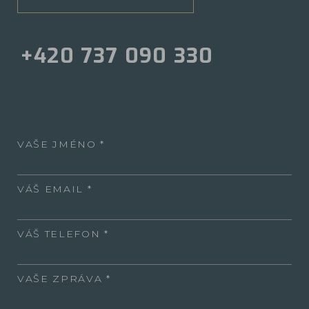
+420 737 090 330
VAŠE JMÉNO
VÁŠ EMAIL
VÁŠ TELEFON
VAŠE ZPRÁVA