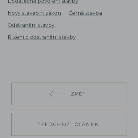
Dodatečné povolení stavby
Nový stavební zákon
Černá stavba
Odstranění stavby
Řízení o odstranění stavby
ZPĚT
PŘEDCHOZÍ ČLÁNEK