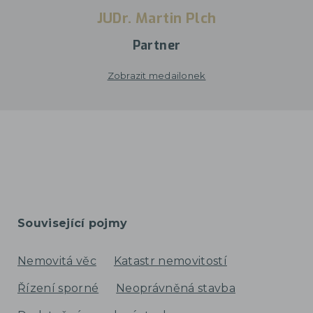
JUDr. Martin Plch
Partner
Zobrazit medailonek
Související pojmy
Nemovitá věc
Katastr nemovitostí
Řízení sporné
Neoprávněná stavba