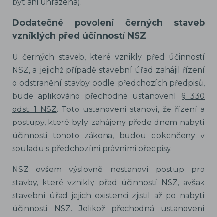
být ani uhrazena).
Dodatečné povolení černých staveb
vzniklých před účinností NSZ
U černých staveb, které vznikly před účinností
NSZ, a jejichž případě stavební úřad zahájil řízení
o odstranění stavby podle předchozích předpisů,
bude aplikováno přechodné ustanovení
§ 330
odst. 1 NSZ
. Toto ustanovení stanoví, že řízení a
postupy, které byly zahájeny přede dnem nabytí
účinnosti tohoto zákona, budou dokončeny v
souladu s předchozími právními předpisy.
NSZ ovšem výslovně nestanoví postup pro
stavby, které vznikly před účinností NSZ, avšak
stavební úřad jejich existenci zjistil až po nabytí
účinnosti NSZ. Jelikož přechodná ustanovení