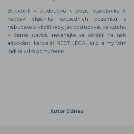
Budete-li v budoucnu v pozici stavebníka či
naopak vlastníka sousedních pozemků a
nebudete si vědět rady, jak postupovat ve vztahu
k černé stavbě, neváhejte se obrátit na naší
advokátní kancelář NEST LEGAL s.r.o. a my Vám
rádi se vším pomůžeme.
Autor článku