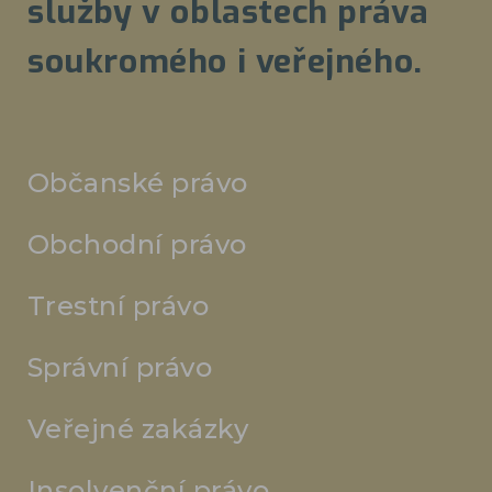
služby v oblastech práva
soukromého i veřejného.
Občanské právo
Obchodní právo
Trestní právo
Správní právo
Veřejné zakázky
Insolvenční právo