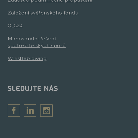
Založení svěřenského fondu
GDPR
Mimosoudní řešení
spotřebitelských sporů
Whistleblowing
SLEDUJTE NÁS