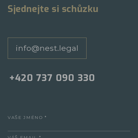
Sjednejte si schůzku
info@nest.legal
+420 737 090 330
VAŠE JMÉNO
VÁŠ EMAIL