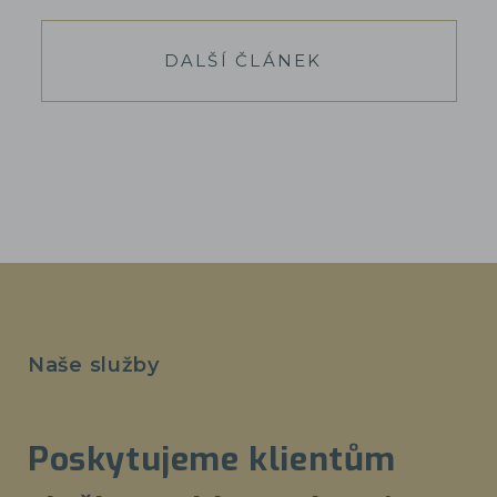
DALŠÍ ČLÁNEK
Naše služby
Poskytujeme klientům