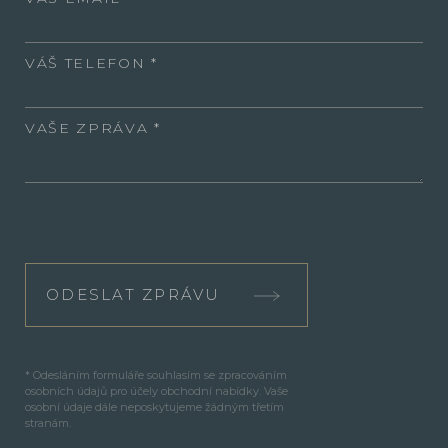
VÁŠ TELEFON
VAŠE ZPRÁVA
ODESLAT ZPRÁVU
* Odesláním formuláře souhlasím se zpracováním
osobních údajů pro účely obchodní nabídky. Vaše
osobní údaje dále neposkytujeme žádným třetím
stranám.