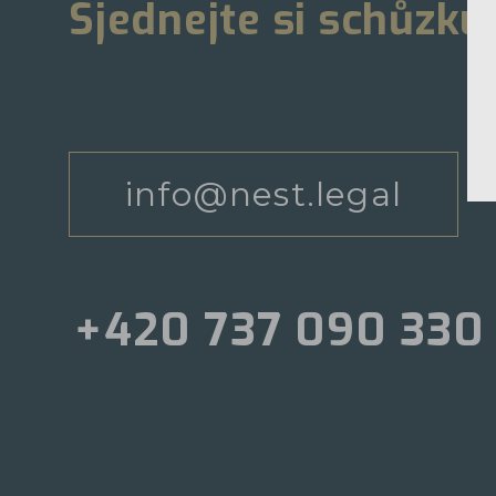
Sjednejte si schůzku
info@nest.legal
+420 737 090 330