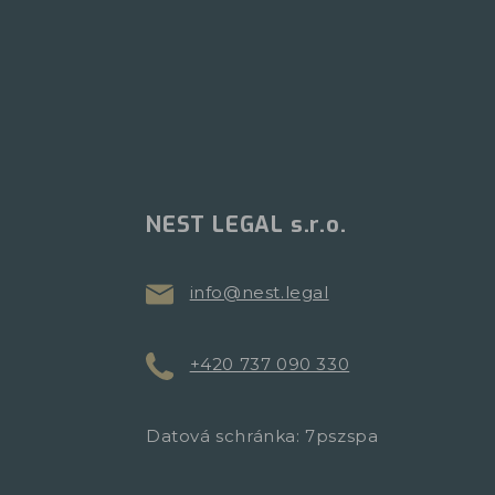
NEST LEGAL s.r.o.
info@nest.legal
+420 737 090 330
Datová schránka: 7pszspa