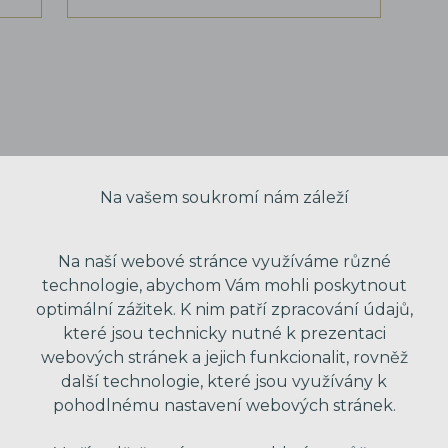
Na vašem soukromí nám záleží
Na naší webové stránce využíváme různé
technologie, abychom Vám mohli poskytnout
optimální zážitek. K nim patří zpracování údajů,
které jsou technicky nutné k prezentaci
webových stránek a jejich funkcionalit, rovněž
VAŠE JMÉNO
další technologie, které jsou využívány k
pohodlnému nastavení webových stránek.