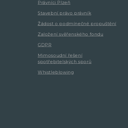
Právníci Plzeň
Stavební právo právník
Žádost o podmínečné propuštění
Založení svěřenského fondu
GDPR
Mimosoudní řešení
spotřebitelských sporů
Whistleblowing