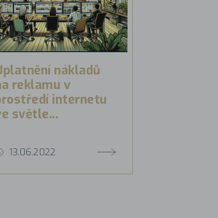
Uplatnění nákladů
na reklamu v
prostředí internetu
ve světle...
13.06.2022