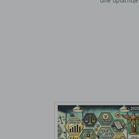
unie uplatňuje