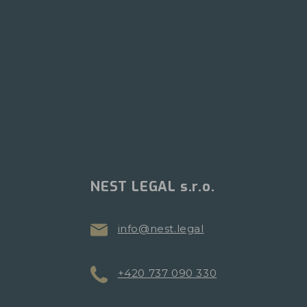
NEST LEGAL s.r.o.
info@nest.legal
+420 737 090 330