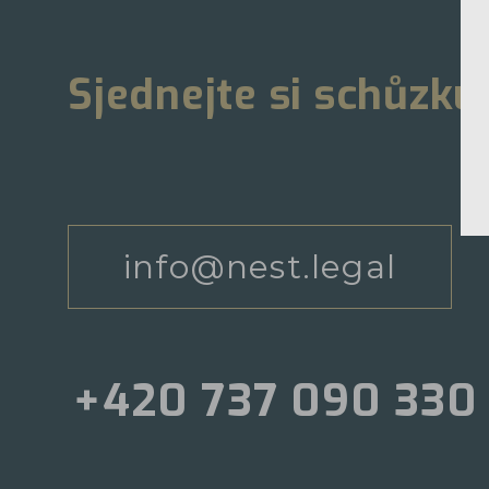
Sjednejte si schůzku
info@nest.legal
+420 737 090 330