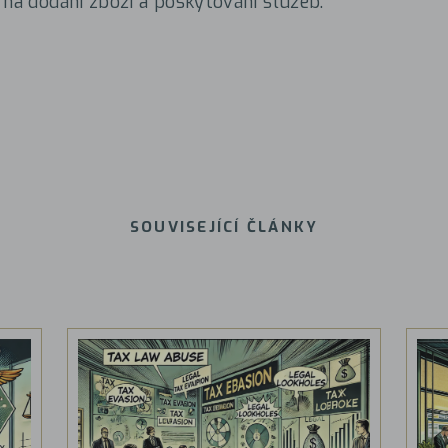
 na dodání zboží a poskytování služeb.
SOUVISEJÍCÍ ČLÁNKY