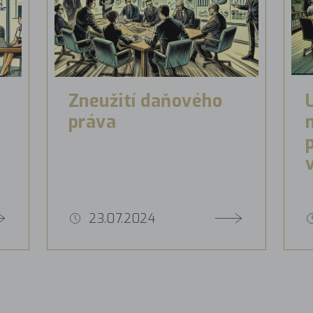
Zneužití daňového
práva
23.07.2024