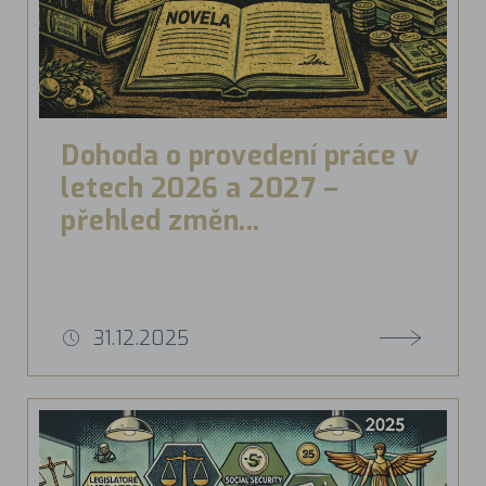
Dohoda o provedení práce v
letech 2026 a 2027 –
přehled změn...
31.12.2025