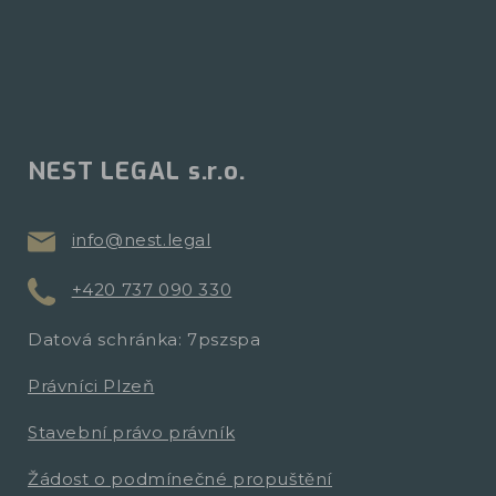
NEST LEGAL s.r.o.
info@nest.legal
+420 737 090 330
Datová schránka: 7pszspa
Právníci Plzeň
Stavební právo právník
Žádost o podmínečné propuštění