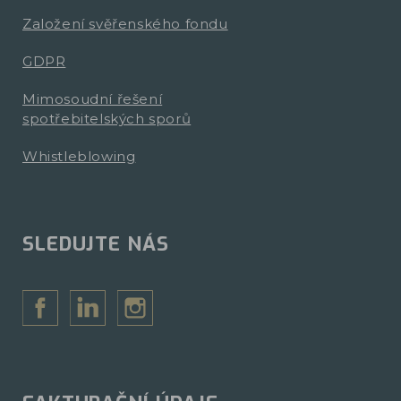
Založení svěřenského fondu
GDPR
Mimosoudní řešení
spotřebitelských sporů
Whistleblowing
SLEDUJTE NÁS