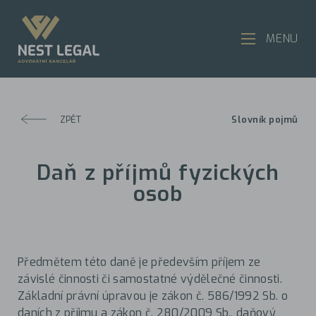
MENU
ZPĚT
Slovník pojmů
Daň z příjmů fyzických
osob
Předmětem této daně je především příjem ze
závislé činnosti či samostatné výdělečné činnosti.
Základní právní úpravou je zákon č. 586/1992 Sb. o
daních z příjmu a zákon č. 280/2009 Sb., daňový