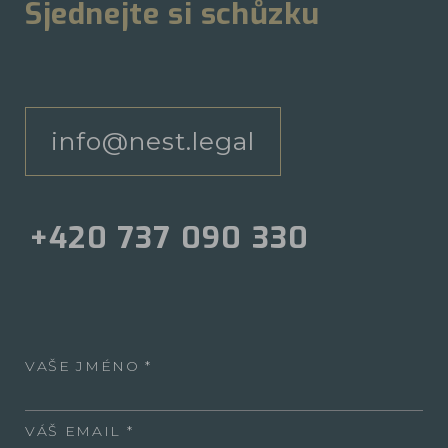
Sjednejte si schůzku
info@nest.legal
+420 737 090 330
VAŠE JMÉNO
VÁŠ EMAIL