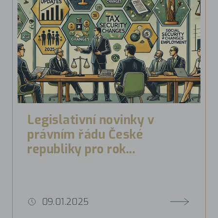
Legislativní novinky v
právním řádu České
republiky pro rok...
09.01.2025