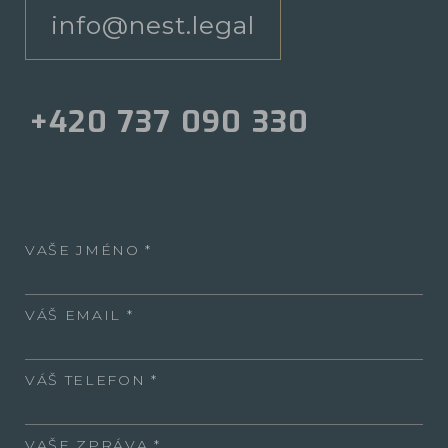
info@nest.legal
+420 737 090 330
VAŠE JMÉNO
VÁŠ EMAIL
VÁŠ TELEFON
VAŠE ZPRÁVA