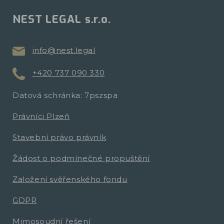
NEST LEGAL s.r.o.
info@nest.legal
+420 737 090 330
Datová schránka: 7pszspa
Právníci Plzeň
Stavební právo právník
Žádost o podmínečné propuštění
Založení svěřenského fondu
GDPR
Mimosoudní řešení