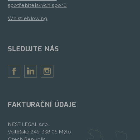
spotřebitelských sporů
Whistleblowing
SLEDUJTE NÁS
FAKTURAČNÍ ÚDAJE
NEST LEGAL s.r.o.
Vojtěšská 245, 338 05 Mýto
Czech Republic