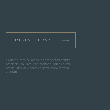
ODESLAT ZPRÁVU
* Odesláním formuláře souhlasím se zpracováním
osobních údajů pro účely obchodní nabídky. Vaše
osobní údaje dále neposkytujeme žádným třetím
stranám.