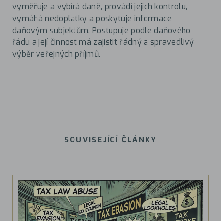
vyměřuje a vybírá daně, provádí jejich kontrolu,
vymáhá nedoplatky a poskytuje informace
daňovým subjektům. Postupuje podle daňového
řádu a její činnost má zajistit řádný a spravedlivý
výběr veřejných příjmů.
SOUVISEJÍCÍ ČLÁNKY