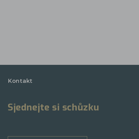
Kontakt
Sjednejte si schůzku