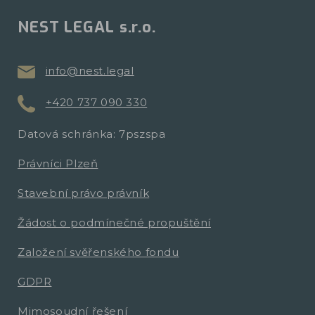
NEST LEGAL s.r.o.
info@nest.legal
+420 737 090 330
Datová schránka: 7pszspa
Právníci Plzeň
Stavební právo právník
Žádost o podmínečné propuštění
Založení svěřenského fondu
GDPR
Mimosoudní řešení