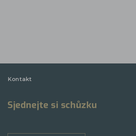
Kontakt
Sjednejte si schůzku