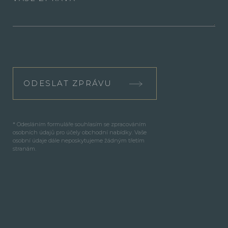
ODESLAT ZPRÁVU
* Odesláním formuláře souhlasím se zpracováním
osobních údajů pro účely obchodní nabídky. Vaše
osobní údaje dále neposkytujeme žádným třetím
stranám.