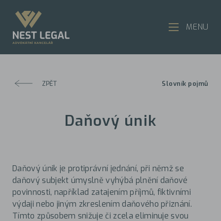
MENU
ZPĚT
Slovník pojmů
Daňový únik
Daňový únik je protiprávní jednání, při němž se
daňový subjekt úmyslně vyhýbá plnění daňové
povinnosti, například zatajením příjmů, fiktivními
výdaji nebo jiným zkreslením daňového přiznání.
Tímto způsobem snižuje či zcela eliminuje svou