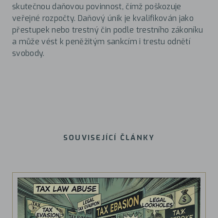
skutečnou daňovou povinnost, čímž poškozuje
veřejné rozpočty. Daňový únik je kvalifikován jako
přestupek nebo trestný čin podle trestního zákoníku
a může vést k peněžitým sankcím i trestu odnětí
svobody.
SOUVISEJÍCÍ ČLÁNKY