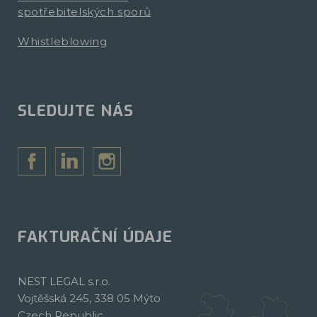
spotřebitelských sporů
Whistleblowing
SLEDUJTE NÁS
FAKTURAČNÍ ÚDAJE
NEST LEGAL s.r.o.
Vojtěšská 245, 338 05 Mýto
Czech Republic