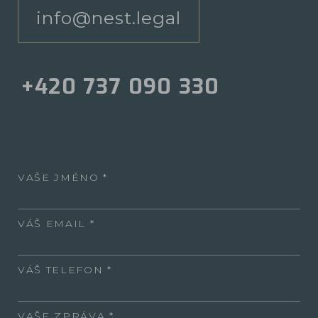
info@nest.legal
+420 737 090 330
VAŠE JMÉNO
VÁŠ EMAIL
VÁŠ TELEFON
VAŠE ZPRÁVA