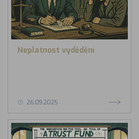
Neplatnost vydědění
26.09.2025