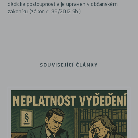
dědická posloupnost a je upraven v občanském
zákoníku (zákon č. 89/2012 Sb.).
SOUVISEJÍCÍ ČLÁNKY