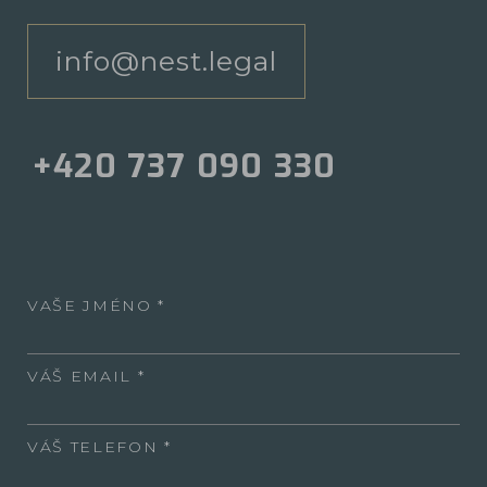
info@nest.legal
+420 737 090 330
VAŠE JMÉNO
VÁŠ EMAIL
VÁŠ TELEFON