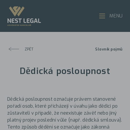
MENU
ZPĚT
Slovník pojmů
Dědická posloupnost
Dědická posloupnost označuje právem stanovené
pořadí osob, které přicházejí v úvahu jako dědici po
zůstaviteli v případě, že neexistuje závěť nebo jiný
platný projev poslední vůle (např. dědická smlouva).
Tento způsob dědění se označuje jako zákonná