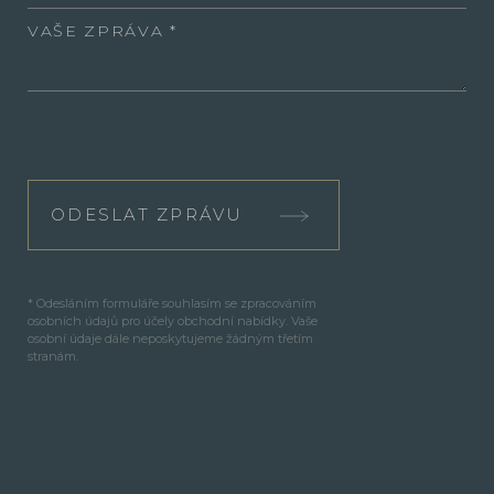
VAŠE ZPRÁVA
ODESLAT ZPRÁVU
* Odesláním formuláře souhlasím se zpracováním
osobních údajů pro účely obchodní nabídky. Vaše
osobní údaje dále neposkytujeme žádným třetím
stranám.