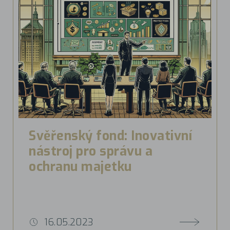
Svěřenský fond: Inovativní
nástroj pro správu a
ochranu majetku
16.05.2023