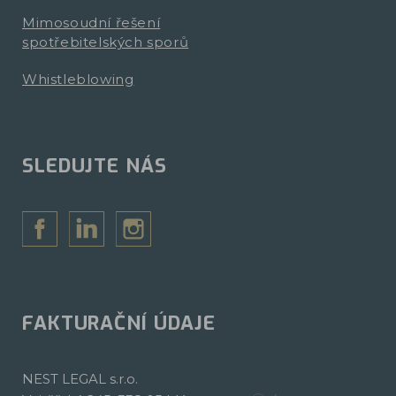
Mimosoudní řešení
spotřebitelských sporů
Whistleblowing
SLEDUJTE NÁS
FAKTURAČNÍ ÚDAJE
NEST LEGAL s.r.o.