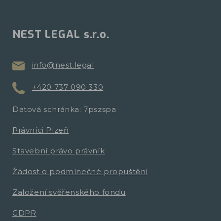
NEST LEGAL s.r.o.
info@nest.legal
+420 737 090 330
Datová schránka: 7pszspa
Právníci Plzeň
Stavební právo právník
Žádost o podmínečné propuštění
Založení svěřenského fondu
GDPR